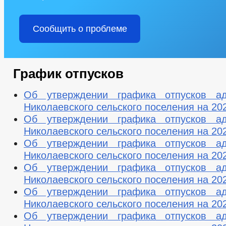
Сообщить о проблеме
График отпусков
Об утверждении графика отпусков ад
Николаевского сельского поселения на 20
Об утверждении графика отпусков ад
Николаевского сельского поселения на 20
Об утверждении графика отпусков ад
Николаевского сельского поселения на 20
Об утверждении графика отпусков ад
Николаевского сельского поселения на 20
Об утверждении графика отпусков ад
Николаевского сельского поселения на 20
Об утверждении графика отпусков ад