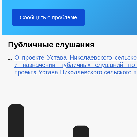
Сообщить о проблеме
Публичные слушания
О проекте Устава Николаевского сельско
и назначении публичных слушаний по
проекта Устава Николаевского сельского 