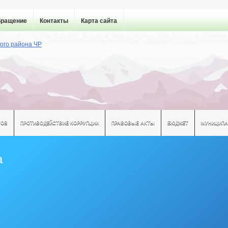
бращение
Контакты
Карта сайта
ТОВ
ПРОТИВОДЕЙСТВИЕ КОРРУПЦИИ
ПРАВОВЫЕ АКТЫ
БЮДЖЕТ
МУНИЦИПА
а