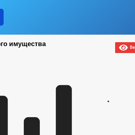
ого имущества
Вер