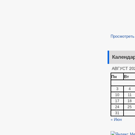
Просмотреть
Календа
АВГУСТ 20
Пн
Вт
3
4
10
11
17
18
24
25
31
« Июн