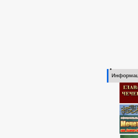
Информац