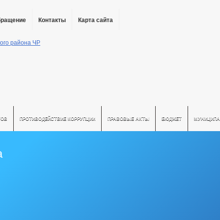
бращение
Контакты
Карта сайта
ТОВ
ПРОТИВОДЕЙСТВИЕ КОРРУПЦИИ
ПРАВОВЫЕ АКТЫ
БЮДЖЕТ
МУНИЦИПА
а