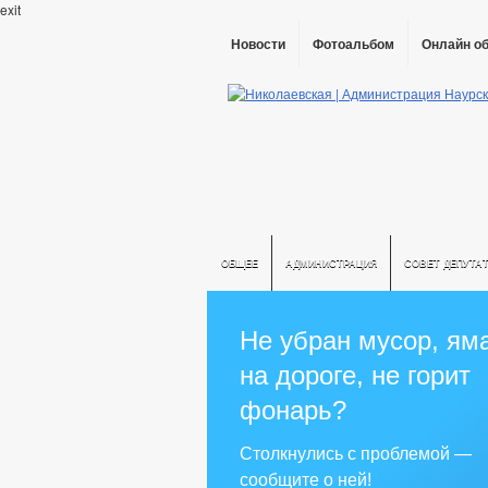
exit
Новости
Фотоальбом
Онлайн о
ОБЩЕЕ
АДМИНИСТРАЦИЯ
СОВЕТ ДЕПУТА
Не убран мусор, ям
на дороге, не горит
фонарь?
Столкнулись с проблемой —
сообщите о ней!