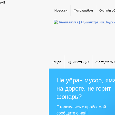
exit
Новости
Фотоальбом
Онлайн о
ОБЩЕЕ
АДМИНИСТРАЦИЯ
СОВЕТ ДЕПУТА
Не убран мусор, ям
на дороге, не горит
фонарь?
Столкнулись с проблемой —
сообщите о ней!