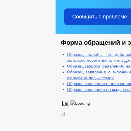
Сообщить о проблеме
Форма обращений и 
Образец жалобы на действие
сельского поселения или его до
Образец запроса (заявления) на 
Образец заявления о включени
жмльем молодых семей
Образец заявления о присвоени
Образец заявления по выдаче сп