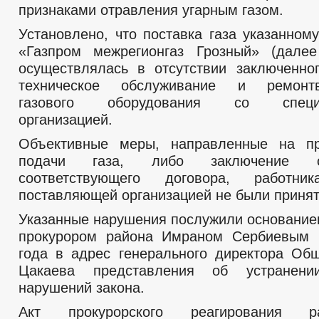
признаками отравления угарным газом.
Установлено, что поставка газа указанном
«Газпром межрегионгаз Грозный» (дале
осуществлялась в отсутствии заключенно
техническое обслуживание и ремонтв
газового оборудования со специал
организацией.
Объективные меры, направленные на пр
подачи газа, либо заключение 
соответствующего договора, работни
поставляющей организацией не были принят
Указанные нарушения послужили основание
прокурором района Имраном Сербиевым 
года в адрес генерального директора Об
Цакаева представления об устранени
нарушений закона.
Акт прокурорского реагирования р