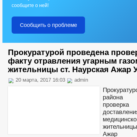
сообщите о ней!
Сообщить о проблеме
Прокуратурой проведена прове
факту отравления угарным газо
жительницы ст. Наурская Ажар 
20 марта, 2017 16:03
admin
Прокурату
района
проверк
доста
медицинск
жительницы
Ажар У