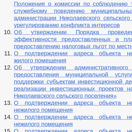
Положения о комиссии по соблюдению 
служебному поведению муниципальн
администрации Николаевского сельского
урегулированию конфликта интересов
Об утверждении Порядка проведе
эффективности предоставленных и пл
предоставлению налоговых льгот по мест
О подтверждении адреса объекта не
жилого помещения
Об утверждении административного
предоставления муниципальной услуг
поддержки субъектам инвестиционной де
реализации инвестиционных проектов н
Николаевского сельского поселения»
О подтверждении адреса объекта не
нежилого помещения
О подтверждении адреса объекта не
нежилого помещения
О подтверждении адреса объекта не