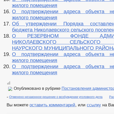
жилого помещения
О подтверждении адреса объекта не
жилого помещения
Об утверждении Порядка составлен
бюджета Николаевского сельского поселе
О РЕЗЕРВНОМ ФОНДЕ АДМИН
НИКОЛАЕВСКОГО СЕЛЬСКОГО П
НАУРСКОГО МУНИЦИПАЛЬНОГО РАЙОН
О подтверждении адреса объекта не
жилого помещения
О подтверждении адреса объекта не
жилого помещения
Опубликовано в рубрике
Постановления администр
«
Отменено незаконное решение о возбуждении уголовного дела
Ра
Вы можете
оставить комментарий
, или
ссылку
на Ва