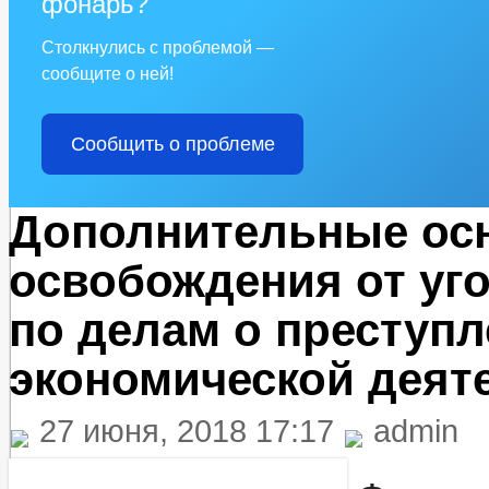
фонарь?
Столкнулись с проблемой —
сообщите о ней!
Сообщить о проблеме
Дополнительные ос
освобождения от уг
по делам о преступл
экономической деят
27 июня, 2018 17:17
admin