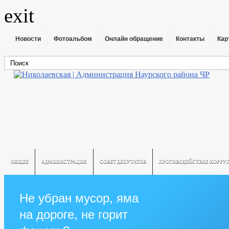
exit
Новости
Фотоальбом
Онлайн обращение
Контакты
Кар
ОБЩЕЕ
АДМИНИСТРАЦИЯ
СОВЕТ ДЕПУТАТОВ
ПРОТИВОДЕЙСТВИЕ КОРРУ
Не убран мусор, яма
на дороге, не горит