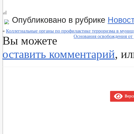
Опубликовано в рубрике
Новос
«
Коллегиальные органы по профилактике терроризма в муниц
Основания освобождения от 
Вы можете
оставить комментарий
, и
Верси