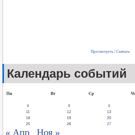
Просмотреть
/
Скачать
Календарь событий
Пн
Вт
Ср
Ч
4
5
6
11
12
13
18
19
20
25
26
27
« Апр
Ноя »