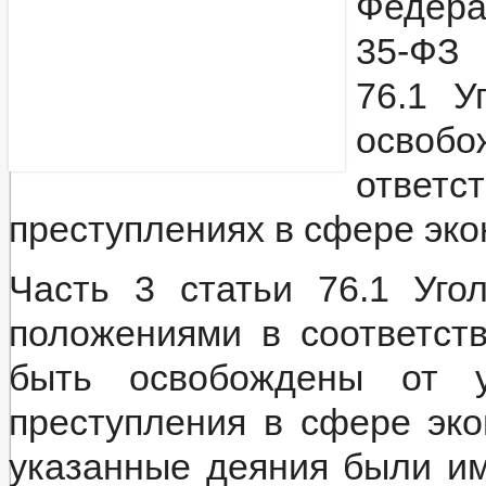
Федера
35-ФЗ 
76.1 У
осво
отве
преступлениях в сфере эко
Часть 3 статьи 76.1 Уго
положениями в соответст
быть освобождены от уг
преступления в сфере эко
указанные деяния были и