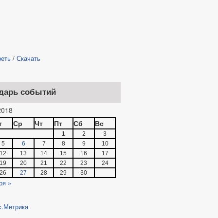
реть
/
Скачать
дарь событий
018
т
Ср
Чт
Пт
Сб
Вс
1
2
3
5
6
7
8
9
10
12
13
14
15
16
17
19
20
21
22
23
24
26
27
28
29
30
оя »