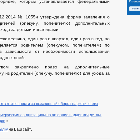
орядке, который устанавливается федеральными
.12.2014 № 1055н утверждена форма заявления о
ителей (опекуну, попечителю) дополнительных
хода за детьми-инвалидами.
жемесячно, один раз в квартал, один раз в год, по
еляется родителем (опекуном, попечителем) по
в зависимости от необходимости использования
одных дней.
ством закреплено право на дополнительные
 из родителей (опекуну, попечителю) для ухода за
ответственности за незаконный оборот наркотических
мерческим организациям на оказание поддержки детям,
ции
»
ылку
на Ваш сайт.