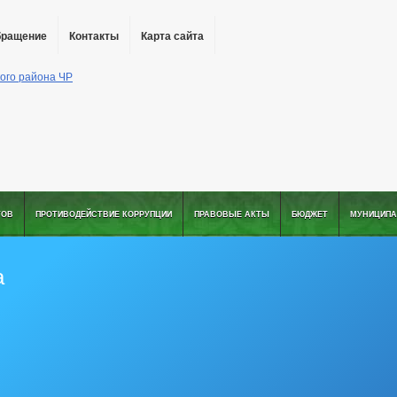
бращение
Контакты
Карта сайта
ТОВ
ПРОТИВОДЕЙСТВИЕ КОРРУПЦИИ
ПРАВОВЫЕ АКТЫ
БЮДЖЕТ
МУНИЦИПА
а