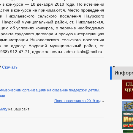
е в конкурсе — 18 декабря 2018 года. По истечении
астия в конкурсе не принимаются. Место проведения
и Николаевского сельского поселения Наурского
 Наурский муниципальный район, ст. Николаевская,
ию об условиях конкурса, о перечне необходимых
 проекте трудового договора и прочую интересующую
министрации Николаевского сельского поселения
а по адресу: Наурский муниципальный район, ст.
(938) 912-47-71, адрес эл.почты: adm-nikola@mail.ru
/
Скачать
Инфор
оммерческим организациям на оказание поддержки детям,
ции
Постановления за 2019 год
»
ылку
на Ваш сайт.