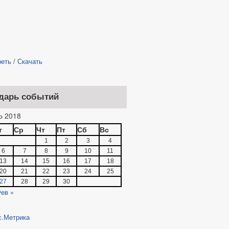
реть
/
Скачать
дарь событий
 2018
т
Ср
Чт
Пт
Сб
Вс
1
2
3
4
6
7
8
9
10
11
13
14
15
16
17
18
20
21
22
23
24
25
27
28
29
30
ев »