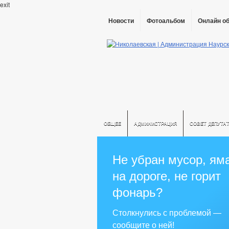
exit
Новости
Фотоальбом
Онлайн о
ОБЩЕЕ
АДМИНИСТРАЦИЯ
СОВЕТ ДЕПУТА
Не убран мусор, ям
на дороге, не горит
фонарь?
Столкнулись с проблемой —
сообщите о ней!