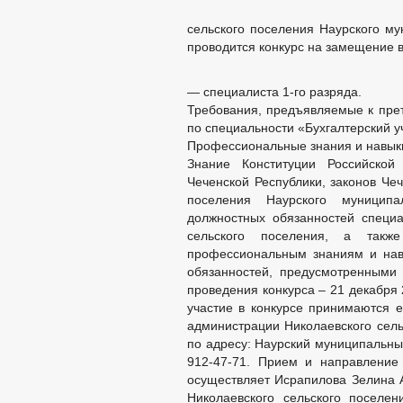
сельского поселения Наурского му
проводится конкурс на замещение 
— специалиста 1-го разряда.
Требования, предъявляемые к пре
по специальности «Бухгалтерский у
Профессиональные знания и навык
Знание Конституции Российской
Чеченской Республики, законов Чеч
поселения Наурского муниципа
должностных обязанностей специа
сельского поселения, а такж
профессиональным знаниям и нав
обязанностей, предусмотренными 
проведения конкурса – 21 декабря 
участие в конкурсе принимаются е
администрации Николаевского сель
по адресу: Наурский муниципальный
912-47-71. Прием и направление
осуществляет Исрапилова Зелина 
Николаевского сельского поселе