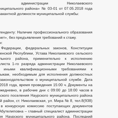
администрации Николаевского
ниципального района» № 03-01 от 07.05.2018 года
вакантной должности муниципальной службы:
тенденту: Наличие профессионального образования
чет», без предъявления требований к стажу.
и:
 Федерации, федеральных законов, Конституции
енской Республики, Устава Николаевского сельского
льного района, применительно к исполнению
листа 1-го разряда администрации Николаевского
е иными квалификационными требованиями к
ыкам, необходимым для исполнения должностных
законодательством о муниципальной службе. Дата
2018 года, время проведения 15:00 ч. Документы на
жедневно, в рабочие дни с 09:00 до 18:00 часов в
ского поселения Наурского муниципального района
 район, ст. Николаевская, ул. Мира № 8, тел.8(938)
 в конкурсную комиссию поступающих документов
Абутелиповна – главный специалист администрации
ния Наурского муниципального района. Последний