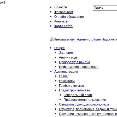
exit
Новости
Фотоальбом
Онлайн обращение
Контакты
Карта сайта
Общее
Экология
Анализ воды
Прокуратура района
Информация о поселении
Администрация
Глава
Реквизиты
График отпусков
Градостроительство
Генеральный план
Правила землепользования
Сведения о доходах сотрудников
Структура, полномочия, задачи и фун
Сведения о численности муниципаль