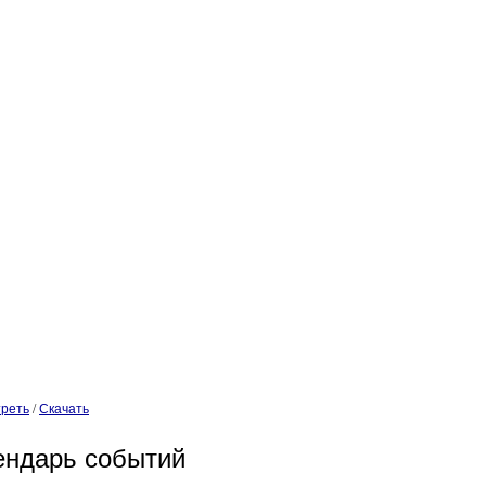
реть
/
Скачать
ендарь событий