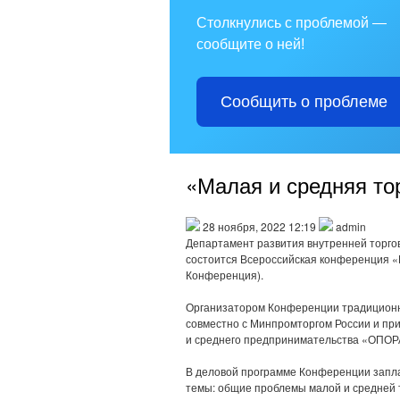
Столкнулись с проблемой —
сообщите о ней!
Сообщить о проблеме
«Малая и средняя то
28 ноября, 2022 12:19
admin
Департамент развития внутренней торгов
состоится Всероссийская конференция «
Конференция).
Организатором Конференции традиционн
совместно с Минпромторгом России и пр
и среднего предпринимательства «ОПО
В деловой программе Конференции запл
темы: общие проблемы малой и средней т