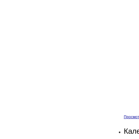
Просмот
Кал