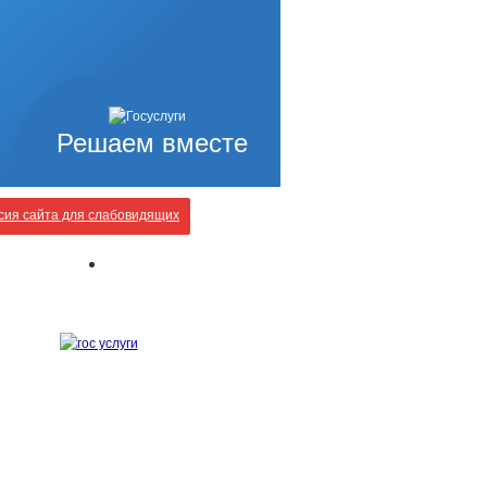
Решаем вместе
ия сайта для слабовидящих