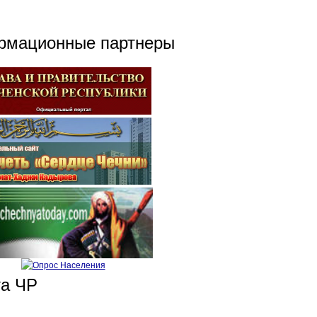
рмационные партнеры
та ЧР