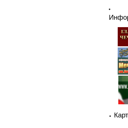
Инфо
Кар