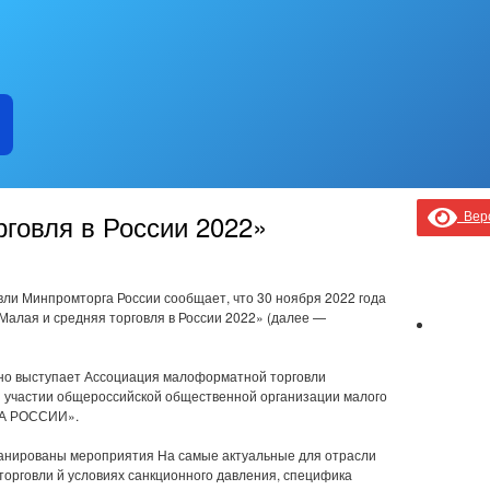
Верс
рговля в России 2022»
ли Минпромторга России сообщает, что 30 ноября 2022 года
Малая и средняя торговля в России 2022» (далее —
о выступает Ассоциация малоформатной торговли
и участии общероссийской общественной организации малого
РА РОССИИ».
анированы мероприятия На самые актуальные для отрасли
орговли й условиях санкционного давления, специфика