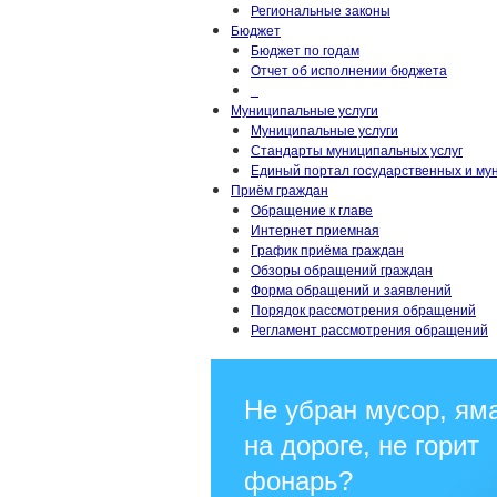
Региональные законы
Бюджет
Бюджет по годам
Отчет об исполнении бюджета
_
Муниципальные услуги
Муниципальные услуги
Стандарты муниципальных услуг
Единый портал государственных и му
Приём граждан
Обращение к главе
Интернет приемная
График приёма граждан
Обзоры обращений граждан
Форма обращений и заявлений
Порядок рассмотрения обращений
Регламент рассмотрения обращений
Не убран мусор, ям
на дороге, не горит
фонарь?