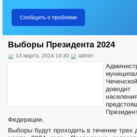
Сообщить о проблеме
Выборы Президента 2024
13 марта, 2024 14:30
admin
Админист
муницип
Чеченск
доводит
населе
предсто
Президе
Федерации.
Выборы будут проходить в течение трех д