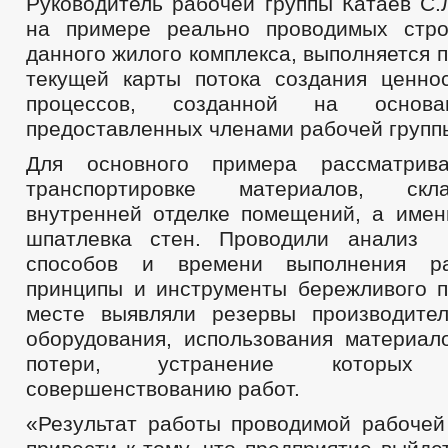
Руководитель рабочей группы Катаев С.Л
на примере реально проводимых стро
данного жилого комплекса, выполняется 
текущей карты потока создания ценно
процессов, созданной на основа
предоставленных членами рабочей группы
Для основного примера рассматрив
транспортировке материалов, ск
внутренней отделке помещений, а имен
шпатлевка стен. Проводили анализ
способов и времени выполнения ра
принципы и инструменты бережливого п
месте выявляли резервы производите
оборудования, использования материало
потери, устранение которы
совершенствованию работ.
«Результат работы проводимой рабочей