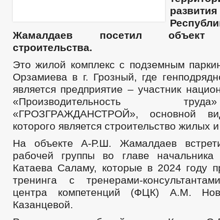
развит
Респуб
Жамалдаев посетил объект к
строительства.
Это жилой комплекс с подземным паркин
Орзамиева в г. Грозный, где генподряд
является предприятие – участник нацио
«Производительность т
«ГРОЗГРАЖДАНСТРОЙ», основной вид
которого является строительство жилых 
На объекте А-Р.Ш. Жамалдаев встрет
рабочей группы во главе начальника 
Катаева Саламу, которые в 2024 году п
тренинга с тренерами-консультантам
центра компетенций (ФЦК) А.М. Но
Казанцевой.