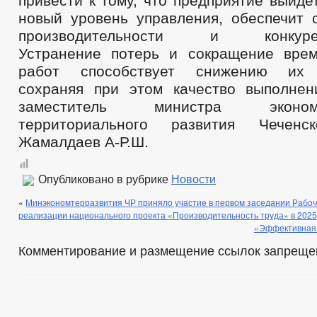
привести к тому, что предприятие выйде
новый уровень управления, обеспечит 
производительности и конкурент
Устранение потерь и сокращение вре
работ способствует снижению их с
сохраняя при этом качество выполне
заместитель министра эконо
территориального развития Чеченс
Жамалдаев А-Р.Ш.
Опубликовано в рубрике
Новости
«
Минэкономтерразвития ЧР приняло участие в первом заседании Рабоч
реализации национального проекта «Производительность труда» в 2025 
«Эффективная 
Комментирование и размещение ссылок запреще