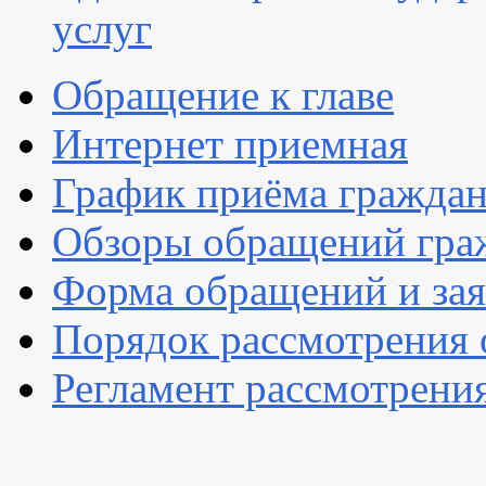
услуг
Обращение к главе
Интернет приемная
График приёма гражда
Обзоры обращений гра
Форма обращений и за
Порядок рассмотрения
Регламент рассмотрени