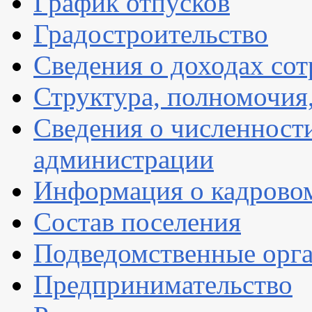
График отпусков
Градостроительство
Сведения о доходах со
Структура, полномочия
Сведения о численнос
администрации
Информация о кадрово
Состав поселения
Подведомственные орг
Предпринимательство