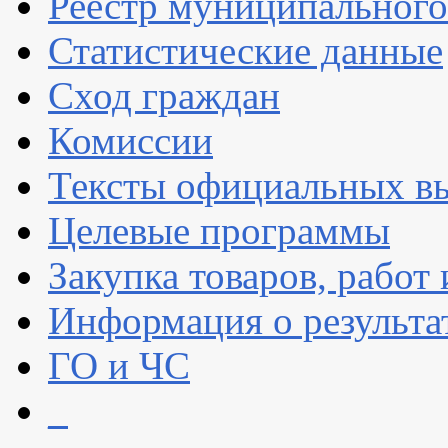
Реестр муниципальног
Статистические данные
Сход граждан
Комиссии
Тексты официальных вы
Целевые программы
Закупка товаров, работ 
Информация о результа
ГО и ЧС
_