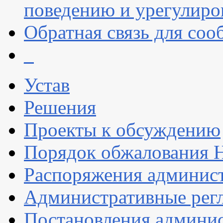
поведению и урегулиро
Обратная связь для со
_
Устав
Решения
Проекты к обсуждению
Порядок обжалования
Распоряжения админис
Административные рег
Постановления админи