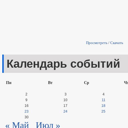
Просмотреть
/
Скачать
Календарь событий
Пн
Вт
Ср
Ч
2
3
4
9
10
11
16
17
18
23
24
25
30
« Май
Июл »