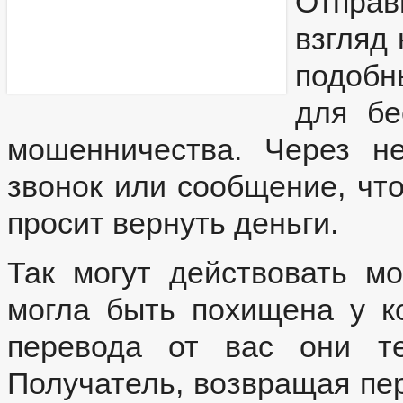
Отправ
взгляд 
подобн
для бе
мошенничества. Через н
звонок или сообщение, чт
просит вернуть деньги.
Так могут действовать м
могла быть похищена у к
перевода от вас они т
Получатель, возвращая пе