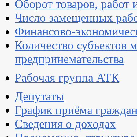
Оборот товаров, работ 
Число замещенных раб
Финансово-экономическ
Количество субъектов м
предпринемательства
Рабочая группа АТК
Депутаты
График приёма гражда
Сведения о доходах