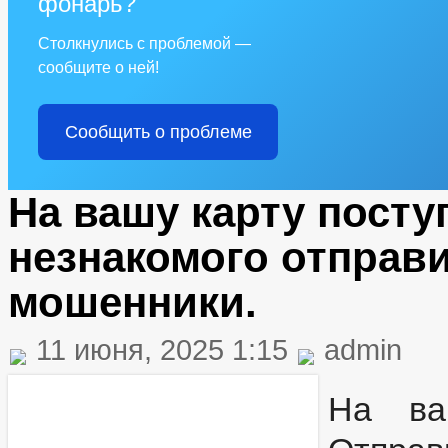
фонарь?
Столкнулись с проблемой —
сообщите о ней!
Сообщить о проблеме
На вашу карту посту
незнакомого отправи
мошенники.
11 июня, 2025 1:15
admin
На ва