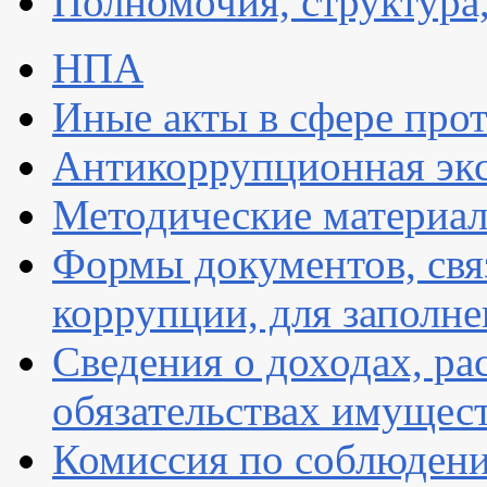
Полномочия, структура,
НПА
Иные акты в сфере про
Антикоррупционная экс
Методические материа
Формы документов, свя
коррупции, для заполн
Сведения о доходах, ра
обязательствах имущест
Комиссия по соблюдени