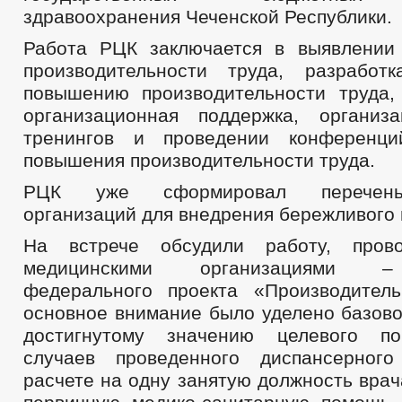
здравоохранения Чеченской Республики.
Работа РЦК заключается в выявлении
производительности труда, разработ
повышению производительности труда,
организационная поддержка, организ
тренингов и проведении конференц
повышения производительности труда.
РЦК уже сформировал перечень
организаций для внедрения бережливого 
На встрече обсудили работу, про
медицинскими организациями –
федерального проекта «Производител
основное внимание было уделено базово
достигнутому значению целевого по
случаев проведенного диспансерног
расчете на одну занятую должность вра