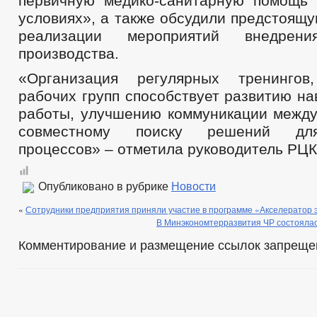
первичную медико-санитарную помощь
условиях», а также обсудили предстоящ
реализации мероприятий внедрени
производства.
«Организация регулярных тренинго
рабочих групп способствует развитию н
работы, улучшению коммуникации между
совместному поиску решений дл
процессов» – отметила руководитель РЦК
Опубликовано в рубрике
Новости
«
Сотрудники предприятия приняли участие в программе «Акселератор 
В Минэкономтерразвития ЧР состоялас
Комментирование и размещение ссылок запреще