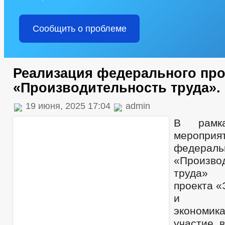
Сообщить о проблеме
Реализация федерального про
«Производительность труда».
19 июня, 2025 17:04
admin
В рамка
мероп
федерал
«Произво
труда» 
проекта 
и кон
экономи
участие 