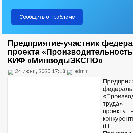
Сообщить о проблеме
Предприятие-участник федера
проекта «Производительность
КИФ «МинводыЭКСПО»
24 июня, 2025 17:13
admin
Предприят
федерал
«Произво
труда» 
проекта 
конкурен
(IT 