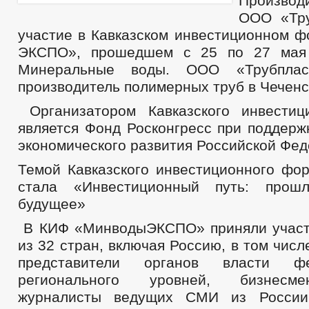
Производ
ООО «Тру
участие в Кавказском инвестиционном 
ЭКСПО», прошедшем с 25 по 27 мая 
Минеральные воды. ООО «Трубпла
производитель полимерных труб в Чеченс
Организатором Кавказского инвести
является Фонд Росконгресс при поддерж
экономического развития Российской Фед
Темой Кавказского инвестиционного фор
стала «Инвестиционный путь: прошл
будущее»
В КИФ «МинводыЭКСПО» приняли участ
из 32 стран, включая Россию, в том числ
представители органов власти ф
регионального уровней, бизнесме
журналисты ведущих СМИ из России