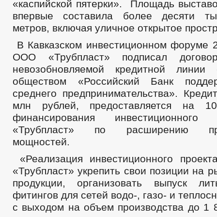
«каспийской пятерки».
Площадь выставо
впервые составила более десяти ты
метров, включая уличное открытое прост
В Кавказском инвестиционном форуме 2
ООО «Трубпласт» подписал догово
невозобновляемой кредитной линии
обществом «Российский Банк подде
среднего предпринимательства». Креди
млн рублей, предоставляется на 1
финансирования инвестиционног
«Трубпласт» по расширению про
мощностей.
«Реализация инвестиционного проек
«Трубпласт» укрепить свои позиции на 
продукции, организовать выпуск ли
фитингов для сетей водо-, газо- и тепло
с выходом на объем производства до 1 8