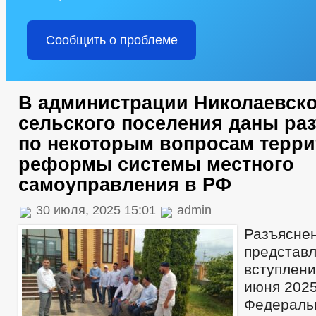
Сообщить о проблеме
В администрации Николаевско
сельского поселения даны ра
по некоторым вопросам терр
реформы системы местного
самоуправления в РФ
30 июля, 2025 15:01
admin
Разъясне
представ
вступлен
июня 2025
Федераль