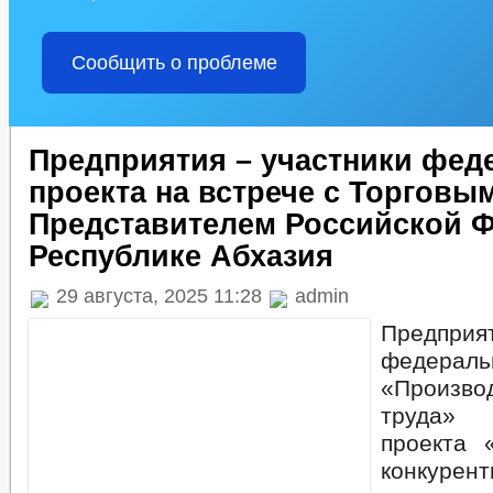
Сообщить о проблеме
Предприятия – участники фед
проекта на встрече с Торговы
Представителем Российской 
Республике Абхазия
29 августа, 2025 11:28
admin
Предприя
федерал
«Произво
труда» 
проекта 
конкурент