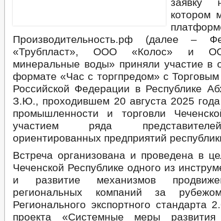
заявку 
котором 
платформ
Производительность.рф (далее – Ф
«Трубпласт», ООО «Колос» и ОО
минеральные воды» приняли участие в о
формате «Час с торгпредом» с Торговым
Российской Федерации в Республике Аб
З.Ю., проходившем 20 августа 2025 год
промышленности и торговли Чеченско
участием ряда представителе
ориентированных предприятий республик
Встреча организована и проведена в це
Чеченской Республике одного из инстру
и развитие механизмов продвиже
региональных компаний за рубежом
Регионального экспортного стандарта 2
проекта «Системные меры развития