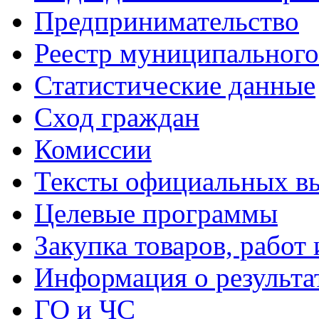
Предпринимательство
Реестр муниципальног
Статистические данные
Сход граждан
Комиссии
Тексты официальных вы
Целевые программы
Закупка товаров, работ 
Информация о результа
ГО и ЧС