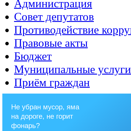
Администрация
Совет депутатов
Противодействие корр
Правовые акты
Бюджет
Муниципальные услуги
Приём граждан
Не убран мусор, яма
на дороге, не горит
фонарь?