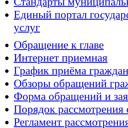
Стандарты муниципаль
Единый портал госуда
услуг
Обращение к главе
Интернет приемная
График приёма гражда
Обзоры обращений гра
Форма обращений и за
Порядок рассмотрения
Регламент рассмотрени