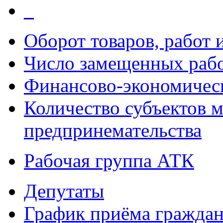
_
Оборот товаров, работ 
Число замещенных раб
Финансово-экономическ
Количество субъектов м
предпринемательства
Рабочая группа АТК
Депутаты
График приёма гражда