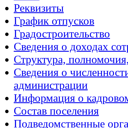
Реквизиты
График отпусков
Градостроительство
Сведения о доходах со
Структура, полномочия
Сведения о численнос
администрации
Информация о кадрово
Состав поселения
Подведомственные орг