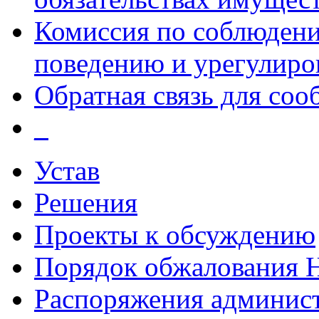
Комиссия по соблюдени
поведению и урегулиро
Обратная связь для со
_
Устав
Решения
Проекты к обсуждению
Порядок обжалования
Распоряжения админис