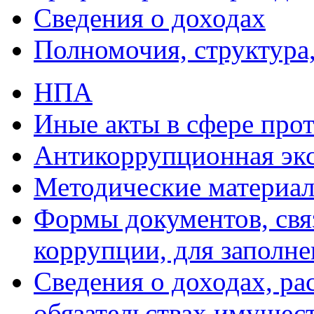
Сведения о доходах
Полномочия, структура,
НПА
Иные акты в сфере про
Антикоррупционная экс
Методические материа
Формы документов, свя
коррупции, для заполн
Сведения о доходах, ра
обязательствах имущест