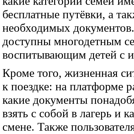
какие категории семей им
бесплатные путёвки, а та
необходимых документов
доступны многодетным се
воспитывающим детей с и
Кроме того, жизненная си
к поездке: на платформе 
какие документы понадобя
взять с собой в лагерь и к
смене. Также пользовател