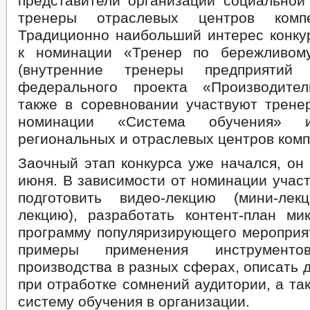
представители организаций социальной
тренеры отраслевых центров компе
Традиционно наибольший интерес конку
к номинации «Тренер по бережливому
(внутренние тренеры предприятий
федерального проекта «Производител
также в соревновании участвуют трене
номинации «Система обучения» 
региональных и отраслевых центров комп
Заочный этап конкурса уже начался, он
июня. В зависимости от номинации учас
подготовить видео-лекцию (мини-лек
лекцию), разработать контент-план ми
программу популяризирующего мероприят
примеры применения инструменто
производства в разных сферах, описать 
при отработке сомнений аудитории, а та
систему обучения в организации.