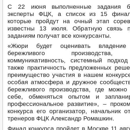
С 22 июня выполненные задания бу
эксперты ФЦК, а список из 15 финал
которые пройдут на очный этап сорев
известны 13 июля. Обратную связь 
заданиям получат все конкурсанты.
«Жюри будет оценивать владение 
бережливого производства, э
коммуникативность, системный подхо
также практичность предложенных реше
преимущество участия в нашем конкурсе
особая атмосфера и дружное сообщест
бережливого производства, где можно
себе, обменяться опытом и заплани
профессиональное развитие», – проко
конкурса его организатор, начальник о
тренеров ФЦК Александр Ромашкин.
Финал конкурса пройдет в Москве 11 авг