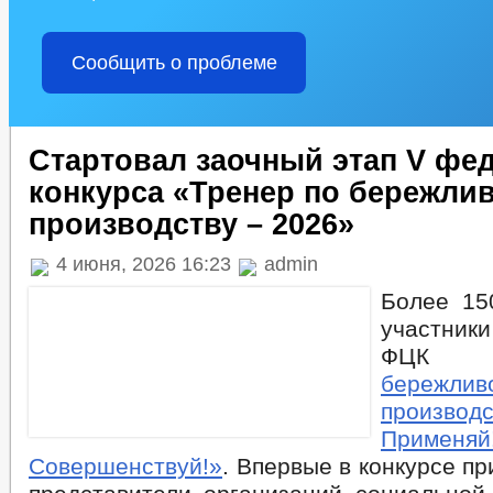
Сообщить о проблеме
Стартовал заочный этап V фе
конкурса «Тренер по бережли
производству – 2026»
4 июня, 2026 16:23
admin
Более 15
участни
ФЦ
бережлив
производс
Примен
Совершенствуй!»
. Впервые в конкурсе п