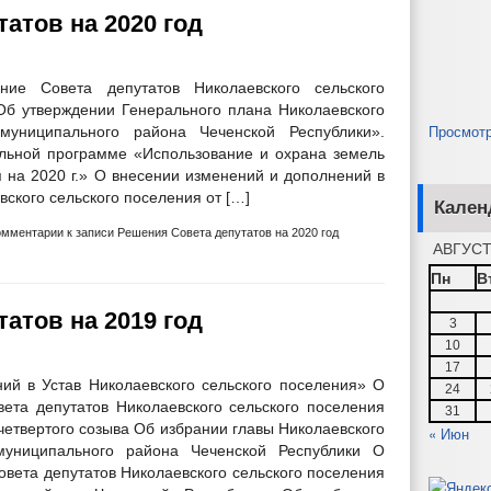
атов на 2020 год
ие Совета депутатов Николаевского сельского
Об утверждении Генерального плана Николаевского
Просмот
муниципального района Чеченской Республики».
ной программе «Использование и охрана земель
я на 2020 г.» О внесении изменений и дополнений в
ского сельского поселения от […]
Кален
омментарии
к записи Решения Совета депутатов на 2020 год
АВГУСТ
Пн
В
атов на 2019 год
3
10
17
ий в Устав Николаевского сельского поселения» О
24
ета депутатов Николаевского сельского поселения
31
четвертого созыва Об избрании главы Николаевского
« Июн
муниципального района Чеченской Республики О
овета депутатов Николаевского сельского поселения