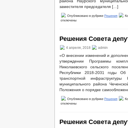
района Наурского муниципальн
заместителя председателя […]
Опубликовано в рубрике
Решения
К
отключены
Решения Совета депут
4 апреля, 2018
admin
«О внесении изменений и дополнен
утверждении Программы компле
Николаевского сельского поселе
Республики 2018-2031 годы Об 
транспортной инфраструктуры 
муниципального района Чеченско
Положения о порядке самообложени
Опубликовано в рубрике
Решения
К
отключены
Решения Совета депут