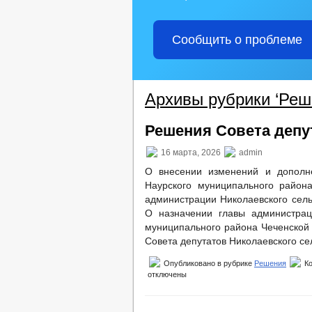
Сообщить о проблеме
Архивы рубрики ‘Реш
Решения Совета депут
16 марта, 2026
admin
О внесении изменений и дополне
Наурского муниципального район
администрации Николаевского сель
О назначении главы администрац
муниципального района Чеченской
Совета депутатов Николаевского се
Опубликовано в рубрике
Решения
К
отключены