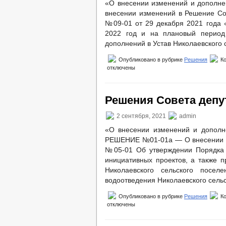
«О внесении изменений и дополнен
внесении изменений в Решение Сов
№09-01 от 29 декабря 2021 года 
2022 год и на плановый период
дополнений в Устав Николаевского 
Опубликовано в рубрике
Решения
К
отключены
Решения Совета депут
2 сентября, 2021
admin
«О внесении изменений и дополне
РЕШЕНИЕ №01-01а — О внесении из
№05-01 Об утверждении Порядка 
инициативных проектов, а также п
Николаевского сельского посе
водоотведения Николаевского сель
Опубликовано в рубрике
Решения
К
отключены