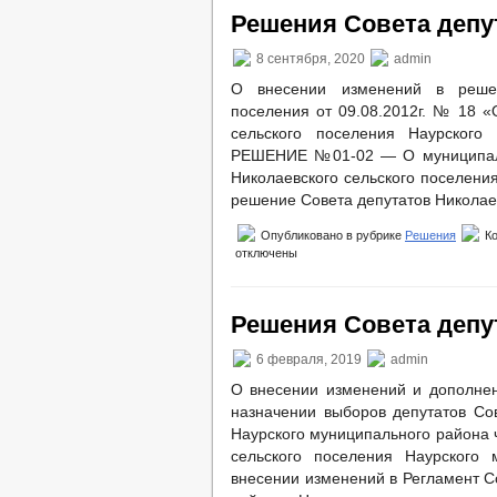
Решения Совета депут
8 сентября, 2020
admin
О внесении изменений в решен
поселения от 09.08.2012г. № 18 «
сельского поселения Наурского 
РЕШЕНИЕ №01-02 — О муниципаль
Николаевского сельского поселени
решение Совета депутатов Николаев
Опубликовано в рубрике
Решения
К
отключены
Решения Совета депут
6 февраля, 2019
admin
О внесении изменений и дополнен
назначении выборов депутатов Сов
Наурского муниципального района 
сельского поселения Наурского 
внесении изменений в Регламент С