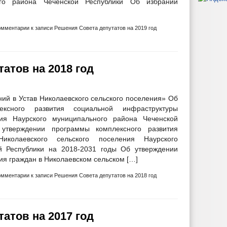
ого района Чеченской Республики Об избрании
омментарии
к записи Решения Совета депутатов на 2019 год
атов на 2018 год
ий в Устав Николаевского сельского поселения» Об
ксного развития социальной инфраструктуры
ния Наурского муниципального района Чеченской
утверждении программы комплексного развития
Николаевского сельского поселения Наурского
й Республики на 2018-2031 годы Об утверждении
я граждан в Николаевском сельском […]
омментарии
к записи Решения Совета депутатов на 2018 год
атов на 2017 год