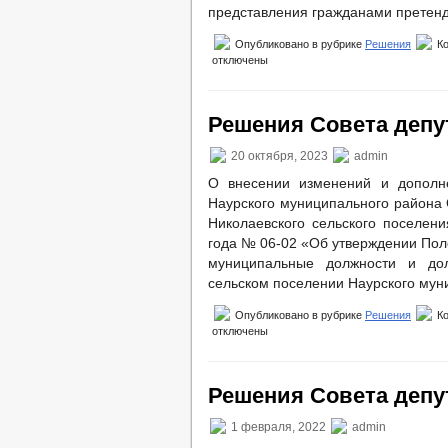
представления гражданами претен
Опубликовано в рубрике
Решения
К
отключены
Решения Совета депут
20 октября, 2023
admin
О внесении изменений и дополне
Наурского муниципального района 
Николаевского сельского поселени
года № 06-02 «Об утверждении Пол
муниципальные должности и до
сельском поселении Наурского мун
Опубликовано в рубрике
Решения
К
отключены
Решения Совета депут
1 февраля, 2022
admin