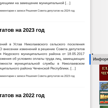
дующими на замещение муниципальной […]
омментарии
к записи Решения Совета депутатов на 2024 год
атов на 2023 год
ний в Устав Николаевского сельского поселения
О внесении изменений в решение Совета депутатов
я Наурского муниципального района от 18.05.2017
ожения об условиях оплаты труда лиц, замещающих
Инфор
лжности муниципальной службы в Николаевском
иципального района Чеченской Республики, […]
омментарии
к записи Решения Совета депутатов на 2023 год
атов на 2022 год