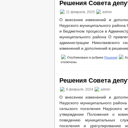
Решения Совета депут
11 февраля, 2025
admin
О внесении изменений и дополне
Наурского муниципального района 
и бюджетном процессе в Администр
муниципального района О привлеч
администрации Николаевского се
изменений и дополнений в решение 
Опубликовано в рубрике
Решения
К
отключены
Решения Совета депут
8 февраля, 2024
admin
О внесении изменений и дополне
Наурского муниципального района
сельского поселения Наурского 
утверждении Положения о коми
поведению муниципальных служ
поселения и урегулированию к