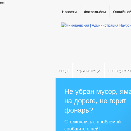
exit
Новости
Фотоальбом
Онлайн о
ОБЩЕЕ
АДМИНИСТРАЦИЯ
СОВЕТ ДЕПУТА
Не убран мусор, ям
на дороге, не горит
фонарь?
Столкнулись с проблемой —
сообщите о ней!