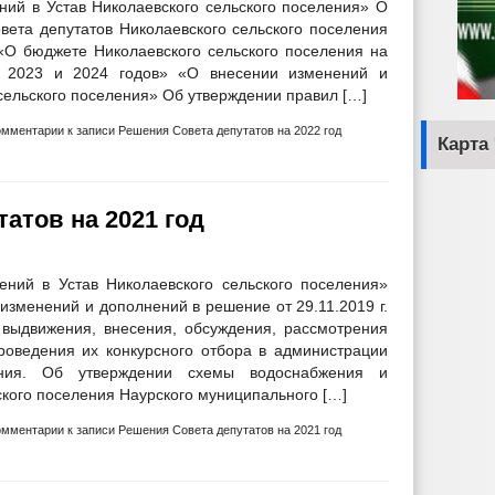
ий в Устав Николаевского сельского поселения» О
ета депутатов Николаевского сельского поселения
«О бюджете Николаевского сельского поселения на
 2023 и 2024 годов» «О внесении изменений и
сельского поселения» Об утверждении правил […]
омментарии
к записи Решения Совета депутатов на 2022 год
Карта
атов на 2021 год
ний в Устав Николаевского сельского поселения»
менений и дополнений в решение от 29.11.2019 г.
выдвижения, внесения, обсуждения, рассмотрения
роведения их конкурсного отбора в администрации
ления. Об утверждении схемы водоснабжения и
ского поселения Наурского муниципального […]
омментарии
к записи Решения Совета депутатов на 2021 год