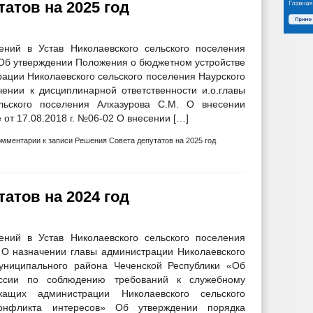
атов на 2025 год
ний в Устав Николаевского сельского поселения
Об утверждении Положения о бюджетном устройстве
ации Николаевского сельского поселения Наурского
ении к дисциплинарной ответственности и.о.главы
льского поселения Алхазурова С.М. О внесении
от 17.08.2018 г. №06-02 О внесении […]
омментарии
к записи Решения Совета депутатов на 2025 год
атов на 2024 год
ний в Устав Николаевского сельского поселения
 О назначении главы администрации Николаевского
муниципального района Чеченской Республики «Об
ссии по соблюдению требований к служебному
ащих администрации Николаевского сельского
онфликта интересов» Об утверждении порядка