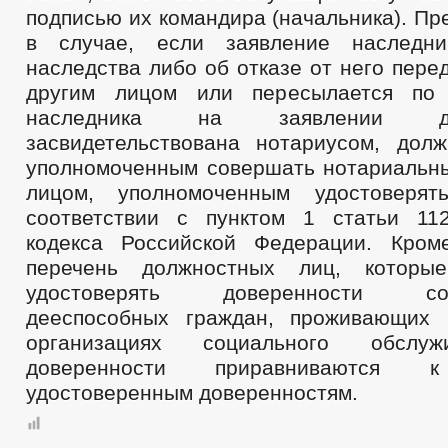
подписью их командира (начальника). Пр
в случае, если заявление наследн
наследства либо об отказе от него пере
другим лицом или пересылается по 
наследника на заявлении 
засвидетельствована нотариусом, дол
уполномоченным совершать нотариальны
лицом, уполномоченным удостоверя
соответствии с пунктом 1 статьи 11
кодекса Российской Федерации. Кром
перечень должностных лиц, которы
удостоверять доверенности сов
дееспособных граждан, проживающих 
организациях социального обслуж
доверенности приравниваются к
удостоверенным доверенностям.