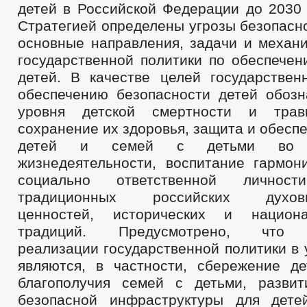
детей в Российской Федерации до 2030 
Стратегией определены угрозы безопасно
основные направления, задачи и механ
государственной политики по обеспечен
детей. В качестве целей государствен
обеспечению безопасности детей обоз
уровня детской смертности и трав
сохранение их здоровья, защита и обесп
детей и семей с детьми во 
жизнедеятельности, воспитание гармон
социально ответственной лично
традиционных российских духовно
ценностей, исторических и национал
традиций. Предусмотрено, что 
реализации государственной политики в
являются, в частности, сбережение де
благополучия семей с детьми, разви
безопасной инфраструктуры для дете