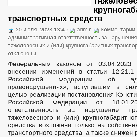
тяжеловес
крупнога
транспортных средств
20 июля, 2023 13:40
admin
Комментарии
административная ответственность за нарушени
тяжеловесных и (или) крупногабаритных транспо
отключены
Федеральным законом от 03.04.202
внесении изменений в статьи 12.21.1
Российской Федерации об адми
правонарушениях», вступившим в сил
целью реализации постановления Консти
Российской Федерации от 18.0
ответственность за нарушение пр
тяжеловесного и (или) крупногабаритно
средства возложена только на собствен
транспортного средства, а также снижен