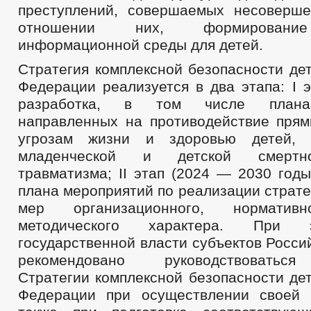
преступлений, совершаемых несоверш
отношении них, формирование
информационной среды для детей.
Стратегия комплексной безопасности де
Федерации реализуется в два этапа: I э
разработка, в том числе плана
направленных на противодействие пря
угрозам жизни и здоровью детей, 
младенческой и детской смертно
травматизма; II этап (2024 — 2030 год
плана мероприятий по реализации страте
мер организационного, нормативн
методического характера. При 
государственной власти субъектов Росс
рекомендовано руководствоватьс
Стратегии комплексной безопасности де
Федерации при осуществлении своей 