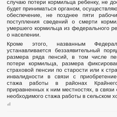
случаю потери кормильца ребенку, не до
будет приниматься органом, осуществля
обеспечение, не позднее пяти рабоч
поступления сведений о смерти корм
умершего кормильца из федерального ре
о населении.
Кроме этого, названным Федера
устанавливается беззаявительный поря
размера ряда пенсий, в том числе п
потери кормильца, размера фиксиров
страховой пенсии по старости или к стр
инвалидности в связи с приобретени
стажа работы в районах Крайне
приравненных к ним местностях, в связи
необходимого стажа работы в сельском х