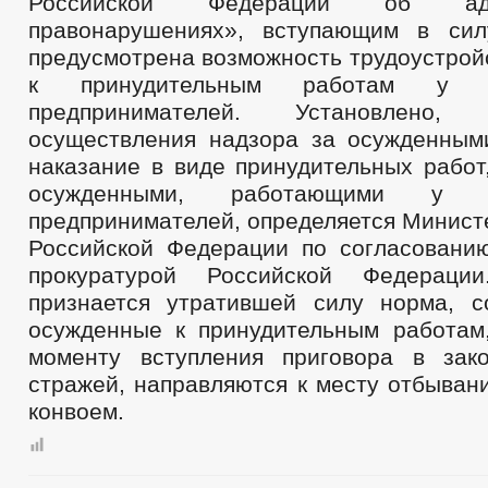
Российской Федерации об адми
правонарушениях», вступающим в сил
предусмотрена возможность трудоустрой
к принудительным работам у ин
предпринимателей. Установлено
осуществления надзора за осужденны
наказание в виде принудительных работ
осужденными, работающими у ин
предпринимателей, определяется Минист
Российской Федерации по согласовани
прокуратурой Российской Федераци
признается утратившей силу норма, с
осужденные к принудительным работам
моменту вступления приговора в зак
стражей, направляются к месту отбыван
конвоем.