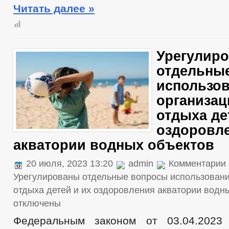
Читать далее »
Урегулир
отдельны
использо
организа
отдыха де
оздоровл
акватории водных объектов
20 июля, 2023 13:20
admin
Комментарии
Урегулированы отдельные вопросы использован
отдыха детей и их оздоровления акватории водн
отключены
Федеральным законом от 03.04.20