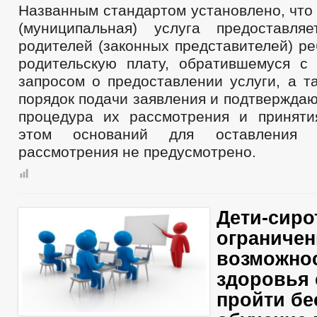
Названным стандартом установлено, что
(муниципальная) услуга предоставля
родителей (законных представителей) р
родительскую плату, обратившемуся с
запросом о предоставлении услуги, а т
порядок подачи заявления и подтвержда
процедура их рассмотрения и принят
этом оснований для оставления 
рассмотрения не предусмотрено.
Дети-сиро
ограниче
возможно
здоровья 
пройти бе