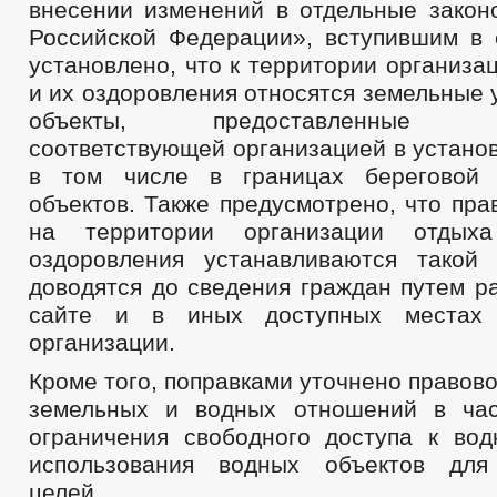
внесении изменений в отдельные закон
Российской Федерации», вступившим в с
установлено, что к территории организа
и их оздоровления относятся земельные 
объекты, предоставленные (пр
соответствующей организацией в устано
в том числе в границах береговой
объектов. Также предусмотрено, что пр
на территории организации отды
оздоровления устанавливаются такой
доводятся до сведения граждан путем р
сайте и в иных доступных местах 
организации.
Кроме того, поправками уточнено правов
земельных и водных отношений в час
ограничения свободного доступа к во
использования водных объектов для
целей.