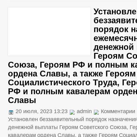
Установле
беззаяви
порядок н
ежемесяч
денежной
Героям Со
Союза, Героям РФ и полным к
ордена Славы, а также Героям
Социалистического Труда, Ге
РФ и полным кавалерам орде
Славы
20 июля, 2023 13:23
admin
Комментарии
Установлен беззаявительный порядок назначени
денежной выплаты Героям Советского Союза, Г
кавалерам ордена Славы, а также Героям Социал