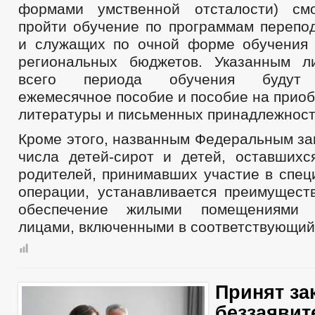
формами умственной отсталости) смо
пройти обучение по программам перепод
и служащих по очной форме обучения 
региональных бюджетов. Указанным л
всего периода обучения будут 
ежемесячное пособие и пособие на прио
литературы и письменных принадлежност
Кроме этого, названным Федеральным за
числа детей-сирот и детей, оставшихс
родителей, принимавших участие в спец
операции, устанавливается преимущест
обеспечение жилыми помещениями 
лицами, включенными в соответствующий
Принят за
беззаяви