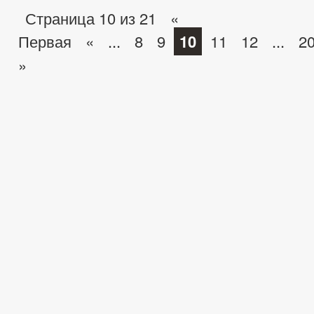
Страница 10 из 21
«
Первая
«
...
8
9
10
11
12
...
2
»