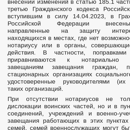
внесении изменений в статью 185.1 част
третью Гражданского кодекса Российс
вступившим в силу 14.04.2023, в Гра
Российской Федерации внесен
направленные на защиту интере
находящихся в местах, где нет возможно
нотариусу или в органы, совершающи
действия. В частности, поправками
приравниваются к нотариально у
завещаниям завещания граждан, 
стационарных организациях социальног
удостоверенные руководителями (их 
таких организаций.
При отсутствии нотариусов не тол
дислокации воинских частей, но и в пу
соединений, учреждений и военно-уч
завещания работающих в этих пунктах
семей, семей военнослужащих могут бы