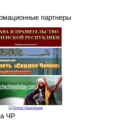
рмационные партнеры
та ЧР