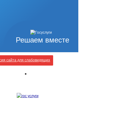
Решаем вместе
ия сайта для слабовидящих