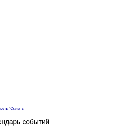
реть
/
Скачать
ендарь событий