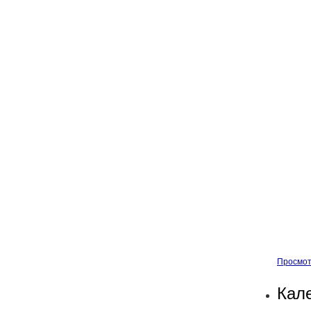
Просмот
Кал