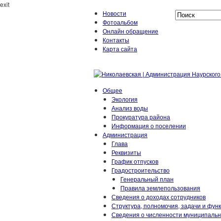
exit
Новости
Фотоальбом
Онлайн обращение
Контакты
Карта сайта
Общее
Экология
Анализ воды
Прокуратура района
Информация о поселении
Администрация
Глава
Реквизиты
График отпусков
Градостроительство
Генеральный план
Правила землепользования
Сведения о доходах сотрудников
Структура, полномочия, задачи и фун
Сведения о численности муниципаль