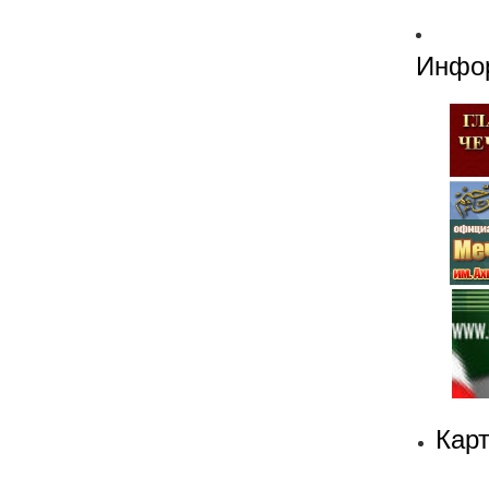
Инфо
Кар