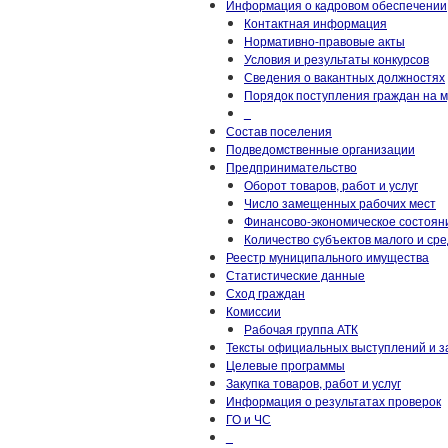
Информация о кадровом обеспечении
Контактная информация
Нормативно-правовые акты
Условия и результаты конкурсов
Сведения о вакантных должностях
Порядок поступления граждан на 
_
Состав поселения
Подведомственные организации
Предпринимательство
Оборот товаров, работ и услуг
Число замещенных рабочих мест
Финансово-экономическое состоян
Количество субъектов малого и ср
Реестр муниципального имущества
Статистические данные
Сход граждан
Комиссии
Рабочая группа АТК
Тексты официальных выступлений и з
Целевые программы
Закупка товаров, работ и услуг
Информация о результатах проверок
ГО и ЧС
_