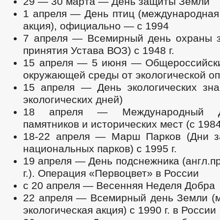
29 — 30 марта — День защиты Земли
1 апреля — День птиц (международная
акция), официально — с 1994
7 апреля — Всемирный день охраны з
принятия Устава ВОЗ) с 1948 г.
15 апреля — 5 июня — Общероссийск
окружающей среды от экологической о
15 апреля — День экологических зна
экологических дней)
18 апреля — Международный Д
памятников и исторических мест (с 1984 
18-22 апреля — Марш Парков (Дни з
национальных парков) с 1995 г.
19 апреля — День подснежника (англ.пр
г.). Операция «Первоцвет» в России
с 20 апреля — Весенняя Неделя Добра
22 апреля — Всемирный день Земли (
экологическая акция) с 1990 г. в России