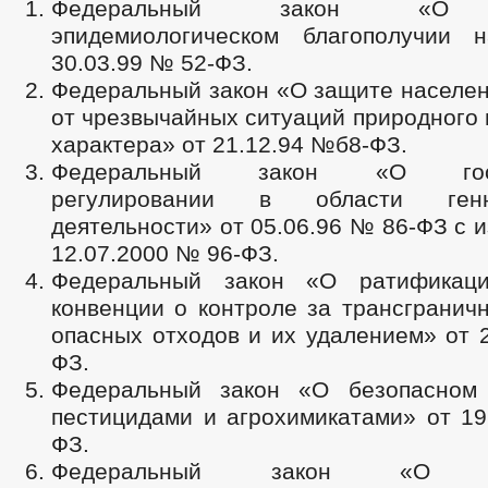
Федеральный закон «О с
эпидемиологическом благополучии 
30.03.99 № 52-ФЗ.
Федеральный закон «О защите населен
от чрезвычайных ситуаций природного 
характера» от 21.12.94 №б8-ФЗ.
Федеральный закон «О госуд
регулировании в области генно
деятельности» от 05.06.96 № 86-ФЗ с 
12.07.2000 № 96-ФЗ.
Федеральный закон «О ратификаци
конвенции о контроле за трансгранич
опасных отходов и их удалением» от 
ФЗ.
Федеральный закон «О безопасном
пестицидами и агрохимикатами» от 19
ФЗ.
Федеральный закон «О без