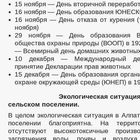
15 ноября — День вторичной перерабо
16 ноября — День образования ЮНЕСКО 
16 ноября — День отказа от курения (
ноября)
29 ноября — День образования Вс
общества охраны природы (ВООП) в 192
— Всемирный день домашних животны
10 декабря — Международный де
принятие Декларации прав животных
15 декабря — День образования орган
охране окружающей среды (ЮНЕП) в 197
Экологическая ситуация в 
сельском поселении.
В целом экологическая ситуация в Алпа
поселении благоприятна. На террит
отсутствуют высокотоксичные произв
загрязнения воды, почвы и воздух