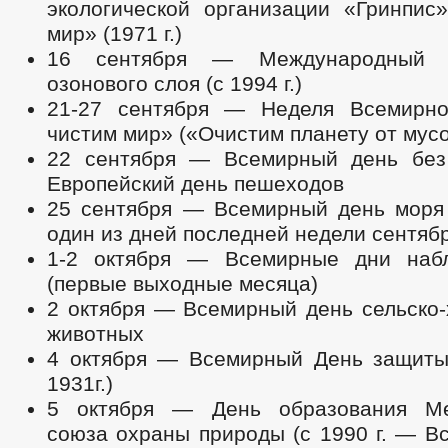
экологической организации «Гринпи
мир» (1971 г.)
16 сентября — Международный 
озонового слоя (с 1994 г.)
21-27 сентября — Неделя Всемирн
чистим мир» («Очистим планету от мус
22 сентября — Всемирный день без
Европейский день пешеходов
25 сентября — Всемирный день моря 
один из дней последней недели сентября
1-2 октября — Всемирные дни набл
(первые выходные месяца)
2 октября — Всемирный день сельско-
животных
4 октября — Всемирный День защиты
1931г.)
5 октября — День образования Ме
союза охраны природы (с 1990 г. — В