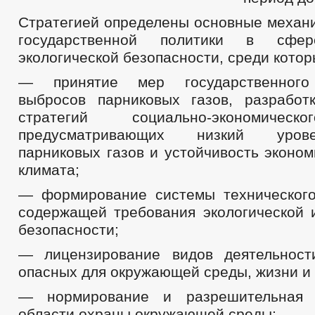
Стратегией определены основные механ
государственной политики в сфер
экологической безопасности, среди котор
— принятие мер государственного 
выбросов парниковых газов, разработ
стратегий социально-экономическ
предусматривающих низкий уров
парниковых газов и устойчивость эконо
климата;
— формирование системы технического
содержащей требования экологической
безопасности;
— лицензирование видов деятельност
опасных для окружающей среды, жизни и
— нормирование и разрешительная 
области охраны окружающей среды;