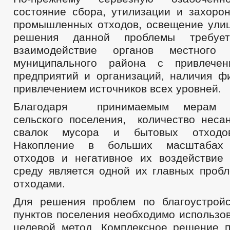
состояние сбора, утилизации и захоро
промышленных отходов, освещение улиц
решения данной проблемы требуе
взаимодействие органов местного 
муниципального района с привлечен
предприятий и организаций, наличия ф
привлечением источников всех уровней.
Благодаря принимаемым мерам а
сельского поселения, количество неса
свалок мусора и бытовых отходов
Накопление в больших масштабах
отходов и негативное их воздействи
среду является одной их главных проб
отходами.
Для решения проблем по благоустрой
пунктов поселения необходимо использо
целевой метод. Комплексное решение 