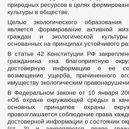
природных ресурсов в целях формирован
культуры в обществе.
Целью экологического образования
является формирование активной жиз
граждан и экологической культур
основанных на принципах устойчивого ра
В статье 42 Конституции РФ закреплен
гражданина «на благоприятную окр
достоверную информацию о ее с
возмещение ущерба, причиненного ег
имуществу экологическим правонарушен
В Федеральном законе от 10 января 2
«Об охране окружающей среды» в кач
основных принципов охраны окр
провозглашается соблюдение права кажд
достоверной информации о состоянии о
(ст. 3) и закрепляется право граж