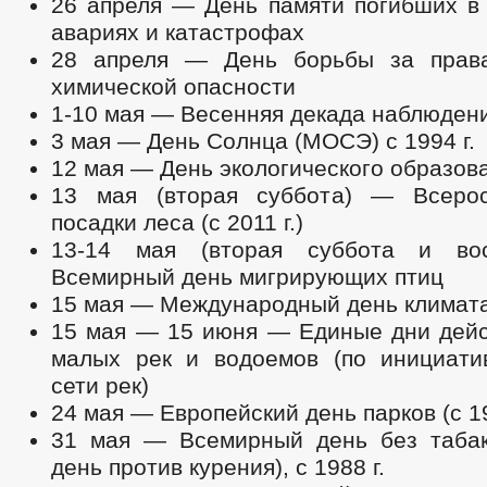
26 апреля — День памяти погибших в
авариях и катастрофах
28 апреля — День борьбы за права
химической опасности
1-10 мая — Весенняя декада наблюден
3 мая — День Солнца (МОСЭ) с 1994 г.
12 мая — День экологического образован
13 мая (вторая суббота) — Всерос
посадки леса (с 2011 г.)
13-14 мая (вторая суббота и во
Всемирный день мигрирующих птиц
15 мая — Международный день климата (
15 мая — 15 июня — Единые дни дейс
малых рек и водоемов (по инициати
сети рек)
24 мая — Европейский день парков (с 19
31 мая — Всемирный день без таба
день против курения), с 1988 г.