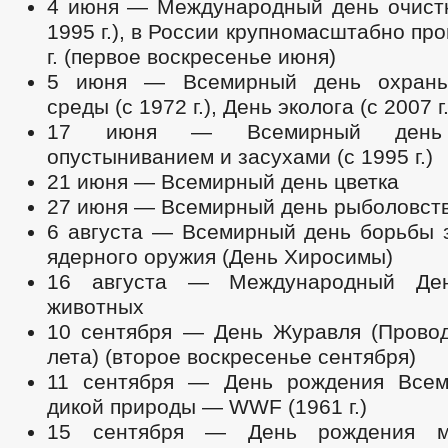
4 июня — Международный день очистк
1995 г.), в России крупномасштабно пр
г. (первое воскресенье июня)
5 июня — Всемирный день охран
среды (с 1972 г.), День эколога (с 2007 г.
17 июня — Всемирный день
опустыниванием и засухами (с 1995 г.)
21 июня — Всемирный день цветка
27 июня — Всемирный день рыболовства 
6 августа — Всемирный день борьбы 
ядерного оружия (День Хиросимы)
16 августа — Международный Де
животных
10 сентября — День Журавля (Прово
лета) (второе воскресенье сентября)
11 сентября — День рождения Всем
дикой природы — WWF (1961 г.)
15 сентября — День рождения м