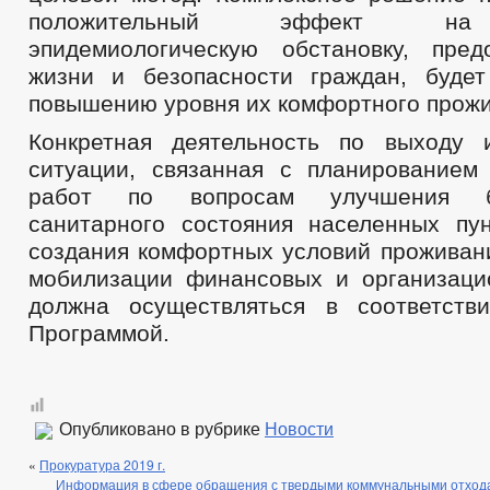
положительный эффект на 
эпидемиологическую обстановку, пред
жизни и безопасности граждан, будет
повышению уровня их комфортного прожи
Конкретная деятельность по выходу 
ситуации, связанная с планированием
работ по вопросам улучшения бла
санитарного состояния населенных пун
создания комфортных условий проживани
мобилизации финансовых и организаци
должна осуществляться в соответств
Программой.
Опубликовано в рубрике
Новости
«
Прокуратура 2019 г.
Информация в сфере обращения с твердыми коммунальными отхода