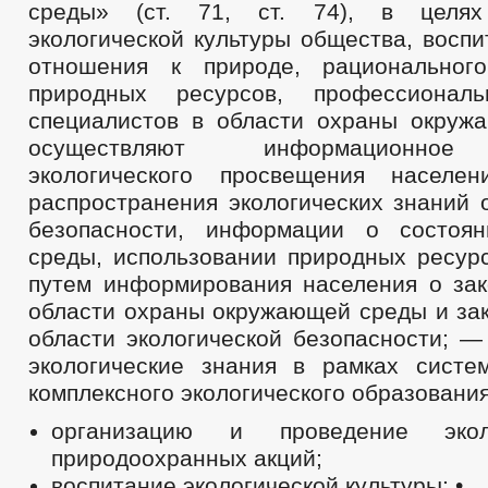
среды» (ст. 71, ст. 74), в целях
экологической культуры общества, восп
отношения к природе, рационального
природных ресурсов, профессиональ
специалистов в области охраны окру
осуществляют информационное
экологического просвещения населен
распространения экологических знаний 
безопасности, информации о состоя
среды, использовании природных ресурс
путем информирования населения о зак
области охраны окружающей среды и зак
области экологической безопасности; —
экологические знания в рамках сист
комплексного экологического образования
организацию и проведение экол
природоохранных акций;
воспитание экологической культуры; •