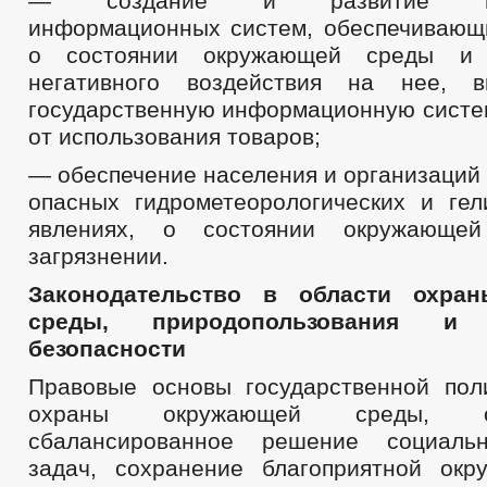
— создание и развитие госу
информационных систем, обеспечиваю
о состоянии окружающей среды и 
негативного воздействия на нее, 
государственную информационную систем
от использования товаров;
— обеспечение населения и организаций
опасных гидрометеорологических и гел
явлениях, о состоянии окружающ
загрязнении.
Законодательство в области охра
среды, природопользования и э
безопасности
Правовые основы государственной пол
охраны окружающей среды, об
сбалансированное решение социально
задач, сохранение благоприятной ок