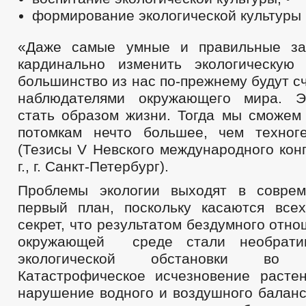
формирование экологической культуры
«Даже самые умные и правильные за
кардинально изменить экологическую
большинство из нас по-прежнему будут с
наблюдателями окружающего мира. Э
стать образом жизни. Тогда мы сможем
потомкам нечто большее, чем техног
(Тезисы V Невского международного кон
г., г. Санкт-Петербург).
Проблемы экологии выходят в совре
первый план, поскольку касаются все
секрет, что результатом бездумного отно
окружающей среде стали необрати
экологической обстановки во
Катастрофическое исчезновение расте
нарушение водного и воздушного балан