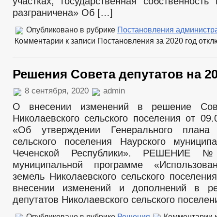
участках, государственная собственность
разграничена» Об […]
Опубликовано в рубрике
Постановления администр
Комментарии
к записи Постановления за 2020 год
откл
Решения Совета депутатов на 20
8 сентября, 2020
admin
О внесении изменений в решение Сов
Николаевского сельского поселения от 09.
«Об утверждении Генерального плана 
сельского поселения Наурского муницип
Чеченской Республики». РЕШЕНИЕ
муниципальной программе «Использов
земель Николаевского сельского поселения
внесении изменений и дополнений в р
депутатов Николаевского сельского поселен
Опубликовано в рубрике
Решения
Комментарии
к