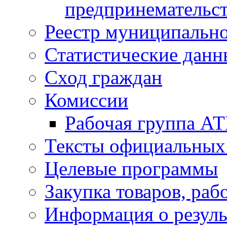
предпринемательст
Реестр муниципальн
Статистические данн
Сход граждан
Комиссии
Рабочая группа А
Тексты официальных 
Целевые программы
Закупка товаров, раб
Информация о резуль