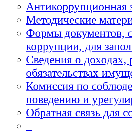
Антикоррупционная 
Методические матер
Формы документов, с
коррупции, для запо
Сведения о доходах, 
обязательствах имущ
Комиссия по соблюд
поведению и урегули
Обратная связь для 
_