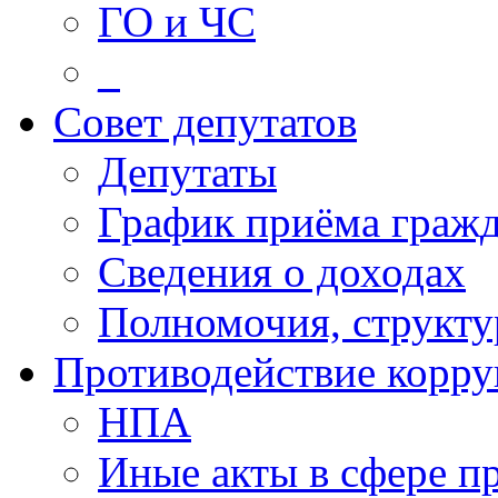
ГО и ЧС
_
Совет депутатов
Депутаты
График приёма граж
Сведения о доходах
Полномочия, структу
Противодействие корр
НПА
Иные акты в сфере п