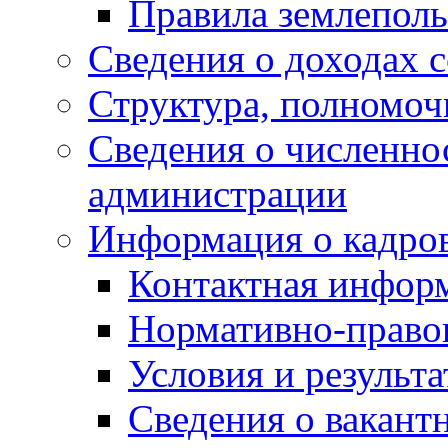
Правила землеполь
Сведения о доходах 
Структура, полномоч
Сведения о численн
администрации
Информация о кадро
Контактная инфор
Нормативно-право
Условия и результ
Сведения о вакант