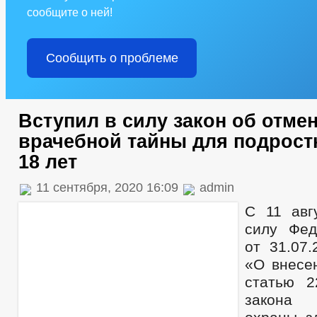
сообщите о ней!
Сообщить о проблеме
Вступил в силу закон об отме
врачебной тайны для подрос
18 лет
11 сентября, 2020 16:09
admin
С 11 авг
силу Фед
от 31.07
«О внесе
статью 2
закона