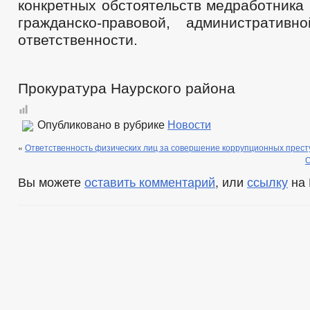
конкретных обстоятельств медработника 
гражданско-правовой, административ
ответственности.
Прокуратура Наурского района
Опубликовано в рубрике
Новости
«
Ответственность физических лиц за совершение коррупционных прес
О
Вы можете
оставить комментарий
, или
ссылку
на 