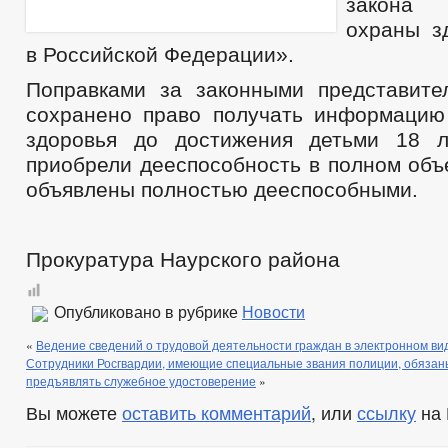
закона
охраны з
в Российской Федерации».
Поправками за законными представите
сохранено право получать информацию
здоровья до достижения детьми 18 л
приобрели дееспособность в полном объ
объявлены полностью дееспособными.
Прокуратура Наурского района
Опубликовано в рубрике
Новости
«
Ведение сведений о трудовой деятельности граждан в электронном ви
Сотрудники Росгвардии, имеющие специальные звания полиции, обязан
предъявлять служебное удостоверение
»
Вы можете
оставить комментарий
, или
ссылку
на 