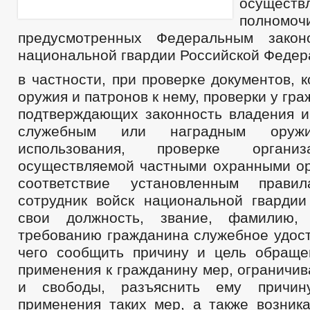
осущес
полномоч
предусмотренных Федеральным зако
национальной гвардии Российской Федер
в частности, при проверке документов, 
оружия и патронов к нему, проверки у гр
подтверждающих законность владения и
служебным или наградным ору
использования, проверке органи
осуществляемой частными охранными ор
соответствие установленным прави
сотрудник войск национальной гвардии
свои должность, звание, фамилию,
требованию гражданина служебное удост
чего сообщить причину и цель обраще
применения к гражданину мер, ограничи
и свободы, разъяснить ему причин
применения таких мер, а также возник