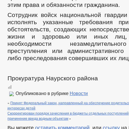
этим права и обязанности гражданина.
Сотрудник войск национальной гвардии
исполнять указанные требования при
обстоятельств, создающих непосредстве
жизни и здоровью или иных лиц
необходимости незамедлительно
преступления или административного
либо преследования совершивших их лиц
Прокуратура Наурского района
Опубликовано в рубрике
Новости
«
Принят Федеральный закон, направленный на обеспечение родительск
интересах детей
Скорректирован порядок зачисления в бюджеты отдельных поступлений,
причинение вреда водным объектам
»
Вы можете
оставить комментарий
, или
ссылку
на 