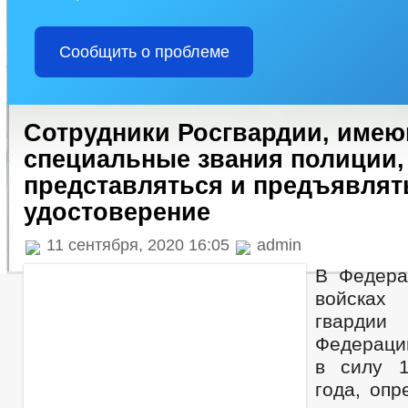
Сообщить о проблеме
Сотрудники Росгвардии, име
специальные звания полиции,
представляться и предъявлят
удостоверение
11 сентября, 2020 16:05
admin
В Федера
войсках
гварди
Федераци
в силу 1
года, опр