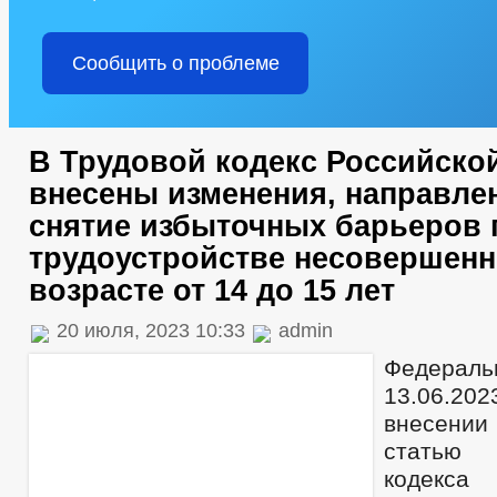
Сообщить о проблеме
В Трудовой кодекс Российско
внесены изменения, направле
снятие избыточных барьеров 
трудоустройстве несовершенн
возрасте от 14 до 15 лет
20 июля, 2023 10:33
admin
Федераль
13.06.20
внесени
статью 
кодекс