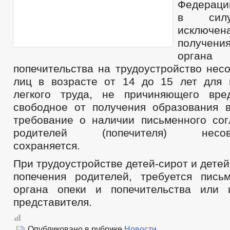
Федераци
в силу
исключе
получе
орган
попечительства на трудоустройство нес
лиц в возрасте от 14 до 15 лет для
легкого труда, не причиняющего вре
свободное от получения образования 
требование о наличии письменного сог
родителей (попечителя) несове
сохраняется.
При трудоустройстве детей-сирот и детей
попечения родителей, требуется пись
органа опеки и попечительства или 
представителя.
Опубликовано в рубрике
Новости