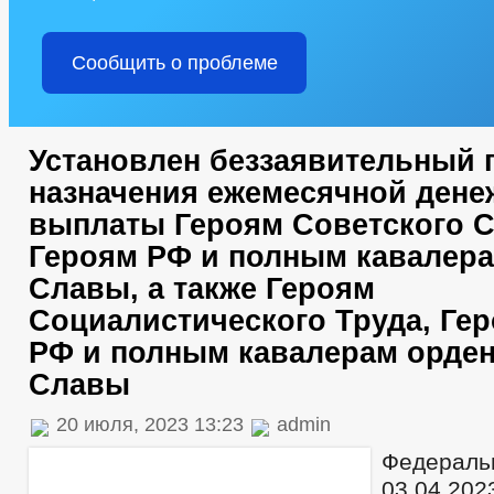
Сообщить о проблеме
Установлен беззаявительный 
назначения ежемесячной дене
выплаты Героям Советского С
Героям РФ и полным кавалера
Славы, а также Героям
Социалистического Труда, Ге
РФ и полным кавалерам орде
Славы
20 июля, 2023 13:23
admin
Федераль
03.04.2