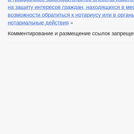
на защиту интересов граждан, находящихся в мес
возможности обратиться к нотариусу или в орга
нотариальные действия
»
Комментирование и размещение ссылок запреще