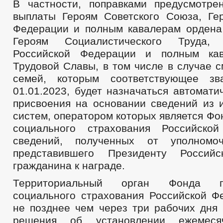
В частности, поправками предусмотре
выплаты Героям Советского Союза, Ге
Федерации и полным кавалерам ордена
Героям Социалистического Труда,
Российской Федерации и полным ка
Трудовой Славы, в том числе в случае 
семей, которым соответствующее зв
01.01.2023, будет назначаться автомати
присвоения на основании сведений из
систем, оператором которых является Фо
социального страхования Российско
сведений, полученных от уполномоч
представившего Президенту Россий
гражданина к награде.
Территориальный орган Фонда п
социального страхования Российской Ф
не позднее чем через три рабочих дня 
решения об установлении ежемеся