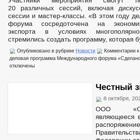
Участники мероприятия смогут п
20 различных сессий, включая дискус
сессии и мастер-классы. «В этом году д
форума сосредоточена на экономик
экспорта в условиях многополяр
стремились создать программу, которая б
Опубликовано в рубрике
Новости
Комментарии
к
деловая программа Международного форума «Сделано
отключены
Честный з
8 октября, 2
ООО «Опер
являющееся в
распоряжени
Правительс