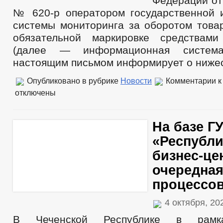
Федерации от 
№ 620-р оператором государственной
системы мониторинга за оборотом това
обязательной маркировке средствами
(далее — информационная система 
настоящим письмом информирует о ниж
Опубликовано в рубрике
Новости
Комментарии
к
отключены
На базе Г
«Республи
бизнес-це
очередная
процессо
4 октября, 2
В Чеченской Республике в рамк