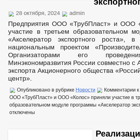
экспортно
28 октября, 2024
admin
Предприятия ООО «ТрубПласт» и ООО 
участие в третьем образовательном м
«Акселератор экспортного роста», в
национальным проектом «Производите
Организаторами его проведен
Минэкономразвития России совместно с
экспорта Акционерного общества «Росси
центр».
Опубликовано в рубрике
Новости
Комментарии
к
ООО «ТрубПласт» и ООО «Колос» приняли участие в т
образовательном модуле программы «Акселератор экс
отключены
Реализац