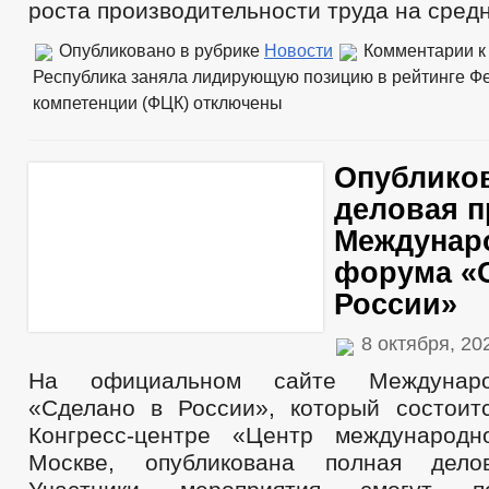
роста производительности труда на сред
Опубликовано в рубрике
Новости
Комментарии
к
Республика заняла лидирующую позицию в рейтинге Ф
компетенции (ФЦК)
отключены
Опублико
деловая 
Междунар
форума «
России»
8 октября, 2
На официальном сайте Междунар
«Сделано в России», который состоит
Конгресс-центре «Центр международн
Москве, опубликована полная дело