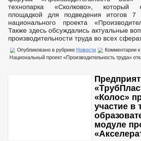
технопарка «Сколково», который 
площадкой для подведения итогов 7 
национального проекта «Производите
Также здесь обсуждались актуальные во
производительности труда во всех сфера
Опубликовано в рубрике
Новости
Комментарии
к
Национальный проект «Производительность труда»
отк
Предприя
«ТрубПлас
«Колос» п
участие в 
образоват
модуле п
«Акселера