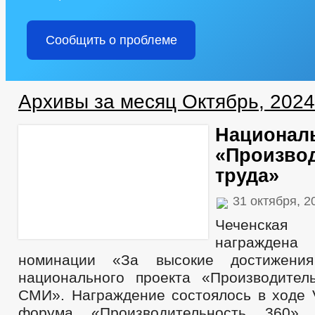
Сообщить о проблеме
Архивы за месяц Октябрь, 2024
Национал
«Произво
труда»
31 октября, 
Чеченская
награжден
номинации «За высокие достижени
национального проекта «Производител
СМИ». Награждение состоялось в ходе 
форума «Производительность 360» 