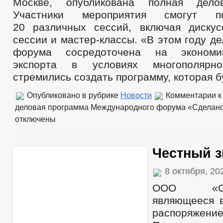
Москве, опубликована полная дело
Участники мероприятия смогут п
20 различных сессий, включая дискус
сессии и мастер-классы. «В этом году д
форума сосредоточена на экономик
экспорта в условиях многополяр
стремились создать программу, которая б
Опубликовано в рубрике
Новости
Комментарии
к
деловая программа Международного форума «Сделано
отключены
Честный з
8 октября, 2
ООО «Опер
являющееся в
распоряжени