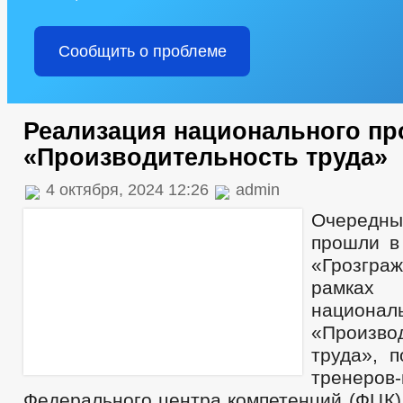
Сообщить о проблеме
Реализация национального пр
«Производительность труда»
4 октября, 2024 12:26
admin
Очередн
прошли в
«Грозгра
рамках
национа
«Произво
труда», п
тренеров-
Федерального центра компетенций (ФЦК)