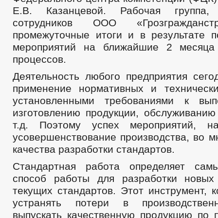
Е.В. Казанцевой. Рабочая группа,
сотрудников ООО «Грозгражданст
промежуточные итоги и в результате п
мероприятий на ближайшие 2 месяца
процессов.
Деятельность любого предприятия сего
применение нормативных и техническ
установленными требованиями к вып
изготовлению продукции, обслуживанию
т.д. Поэтому успех мероприятий, н
усовершенствование производства, во м
качества разработки стандартов.
Стандартная работа определяет сам
способ работы для разработки новых
текущих стандартов. Этот инструмент, 
устранять потери в производствен
выпускать качественную продукцию по п