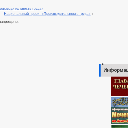
роизводительность труда»
Национальный проект «Производительность труда»
»
запрещено.
Информац