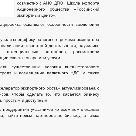
совместно с АНО ДПО «Школа экспорта
Акционерного общества «Российский
экспортный центр».
нацпроекта осваивают особенности заключения
зучили специфику налогового режима экспортера
реализации экспортной деятельности, научились
и потенциальных партнёров, рассмотрели
ии своего товара или услуги.
ели существенные условия внешнеторгового
онтроля и возмещение валютного НДС, а также
елератор экспортного роста» актуализирована с
сов, чтобы сделать то, что касается бизнесу
, простым и доступным.
ь предприятия участников ко всем комплексным
и, найти новых партнеров по бизнесу, а также