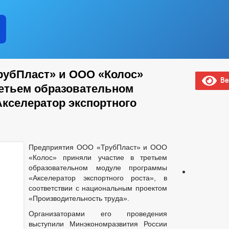
рубПласт» и ООО «Колос»
Вер
ретьем образовательном
кселератор экспортного
Предприятия ООО «ТрубПласт» и ООО
«Колос» приняли участие в третьем
образовательном модуле программы
«Акселератор экспортного роста», в
соответствии с национальным проектом
«Производительность труда».
Организаторами его проведения
выступили Минэкономразвития России