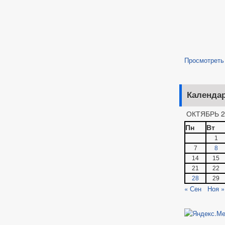
Просмотреть
Календа
ОКТЯБРЬ 2
Пн
Вт
1
7
8
14
15
21
22
28
29
« Сен
Ноя »