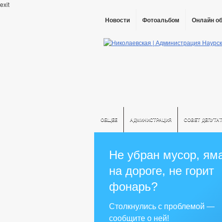
exit
Новости
Фотоальбом
Онлайн о
ОБЩЕЕ
АДМИНИСТРАЦИЯ
СОВЕТ ДЕПУТА
Не убран мусор, ям
на дороге, не горит
фонарь?
Столкнулись с проблемой —
сообщите о ней!