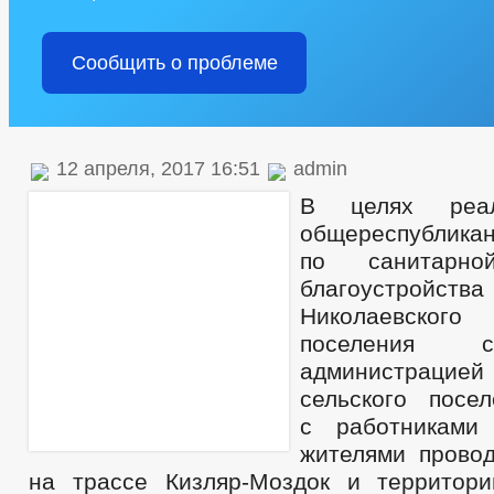
Сообщить о проблеме
12 апреля, 2017 16:51
admin
В целях реал
общереспубликан
по санитарн
благоустройст
Николаевско
поселения с
администрацией
сельского посе
с работниками
жителями провод
на трассе Кизляр-Моздок и территор