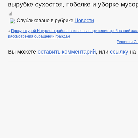
вырубке сухостоя, побелке и уборке мусо
Опубликовано в рубрике
Новости
«
Прокуратурой Наурского района выявлены нарушения требований зак
рассмотрения обращений граждан
Решения Со
Вы можете
оставить комментарий
, или
ссылку
на 