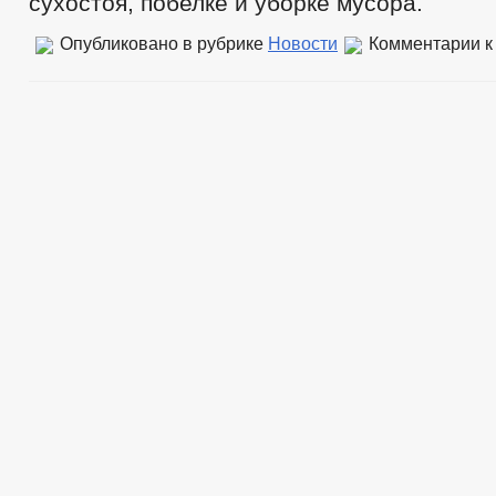
сухостоя, побелке и уборке мусора.
Опубликовано в рубрике
Новости
Комментарии
к