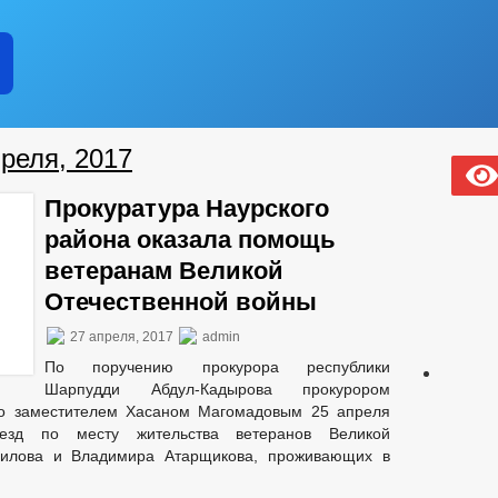
реля, 2017
Прокуратура Наурского
района оказала помощь
ветеранам Великой
Отечественной войны
27 апреля, 2017
admin
По поручению прокурора республики
Шарпудди Абдул-Кадырова прокурором
о заместителем Хасаном Магомадовым 25 апреля
езд по месту жительства ветеранов Великой
лилова и Владимира Атарщикова, проживающих в