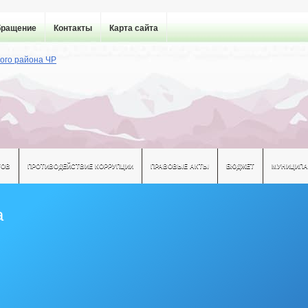
бращение
Контакты
Карта сайта
ТОВ
ПРОТИВОДЕЙСТВИЕ КОРРУПЦИИ
ПРАВОВЫЕ АКТЫ
БЮДЖЕТ
МУНИЦИПА
а