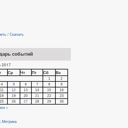
реть
/
Скачать
дарь событий
 2017
т
Ср
Чт
Пт
Сб
Вс
1
2
4
5
6
7
8
9
11
12
13
14
15
16
18
19
20
21
22
23
25
26
27
28
29
30
юн »