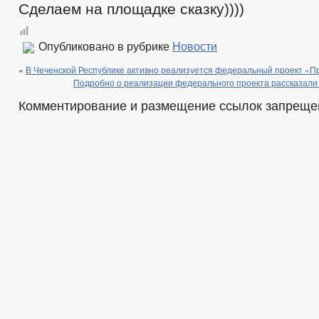
Сделаем на площадке сказку))))
Опубликовано в рубрике
Новости
«
В Чеченской Республике активно реализуется федеральный проект «П
Подробно о реализации федерального проекта рассказали 
Комментирование и размещение ссылок запреще