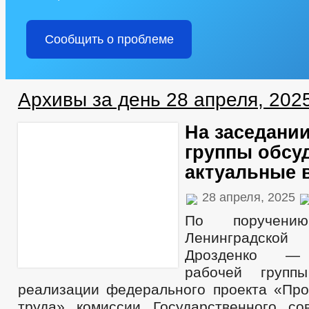
Сообщить о проблеме
Архивы за день 28 апреля, 202
На заседани
группы обсу
актуальные 
28 апреля, 2025
По поручению
Ленинградской
Дрозденко — 
рабочей групп
реализации федерального проекта «Про
труда» комиссии Государственного со