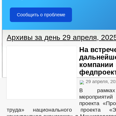
Сообщить о проблеме
Архивы за день 29 апреля, 202
На встреч
дальнейше
компании 
федпроект
29 апреля, 2
В рамках
мероприяти
проекта «Про
труда» национального проекта «