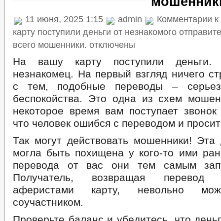
мошенник
11 июня, 2025 1:15
admin
Комментарии
к
карту поступили деньги от незнакомого отправите
всего мошенники.
отключены
На вашу карту поступили деньги. 
незнакомец. На первый взгляд ничего с
с тем, подобные переводы – серье
беспокойства. Это одна из схем мошен
некоторое время вам поступает звонок
что человек ошибся с переводом и просит
Так могут действовать мошенники! Эта
могла быть похищена у кого-то ими ра
перевода от вас они тем самым зап
Получатель, возвращая перевод
аферистами карту, невольно мо
соучастником.
Проверьте баланс и убедитесь, что день