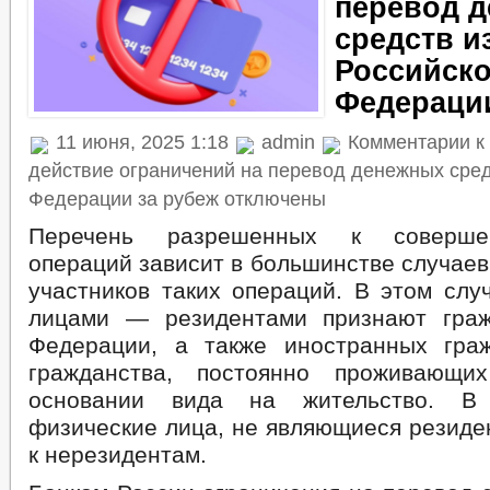
перевод 
средств и
Российск
Федерации
11 июня, 2025 1:18
admin
Комментарии
к
действие ограничений на перевод денежных сред
Федерации за рубеж
отключены
Перечень разрешенных к соверш
операций зависит в большинстве случаев
участников таких операций. В этом слу
лицами — резидентами признают граж
Федерации, а также иностранных гра
гражданства, постоянно проживающ
основании вида на жительство. В
физические лица, не являющиеся резиде
к нерезидентам.