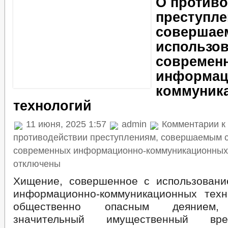
О против
преступле
совершае
использо
современ
информац
коммуник
технологий
11 июня, 2025 1:57
admin
Комментарии
к
противодействии преступлениям, совершаемым 
современных информационно-коммуникационных
отключены
Хищение, совершенное с использован
информационно-коммуникационных техн
общественно опасным деянием,
значительный имущественный вр