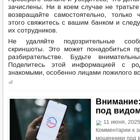
зачислены. Ни в коем случае не тратьте
возвращайте самостоятельно, только 
этого свяжитесь с вашим банком и след
их сотрудников.
Не удаляйте подозрительные сообщ
скриншоты. Это может понадобиться 
разбирательстве. Будьте внимательн
Поделитесь этой информацией с ро
знакомыми, особенно лицами пожилого во
Внимание
под видом
11 июня, 2025
Комментарии
к з
мошенники под в