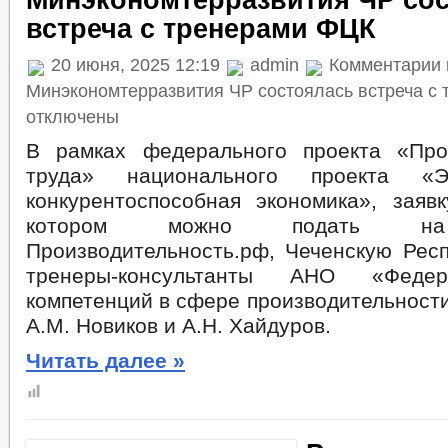
Минэкономтерразвития ЧР со
встреча с тренерами ФЦК
20 июня, 2025 12:19
admin
Комментарии
Минэкономтерразвития ЧР состоялась встреча с
отключены
В рамках федерального проекта «Про
труда» национального проекта «
конкурентоспособная экономика», заяв
котором можно подать на
Производительность.рф, Чеченскую Респ
тренеры-консультанты АНО «Феде
компетенций в сфере производительност
А.М. Новиков и А.Н. Хайдуров.
Читать далее »