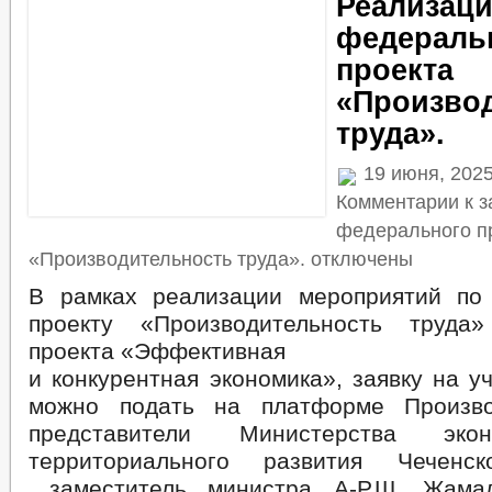
Реализац
федераль
проекта
«Произво
труда».
19 июня, 202
Комментарии
к з
федерального п
«Производительность труда».
отключены
В рамках реализации мероприятий п
проекту «Производительность труда»
проекта «Эффективная
и конкурентная экономика», заявку на у
можно подать на платформе Производ
представители Министерства эко
территориального развития Чеченск
заместитель министра А-Р.Ш. Жамал