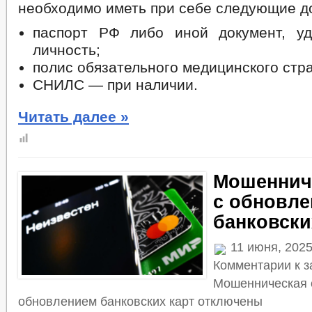
необходимо иметь при себе следующие д
паспорт РФ либо иной документ, у
личность;
полис обязательного медицинского стр
СНИЛС — при наличии.
Читать далее »
Мошеннич
с обновл
банковски
11 июня, 2025
Комментарии
к з
Мошенническая 
обновлением банковских карт
отключены