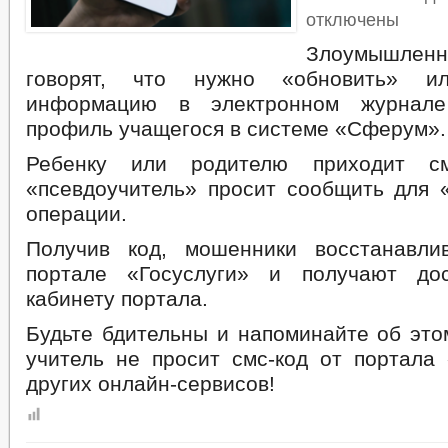
отключены
Злоумышлен
говорят, что нужно «обновить» ил
информацию в электронном журнале
профиль учащегося в системе «Сферум».
Ребенку или родителю приходит см
«псевдоучитель» просит сообщить для 
операции.
Получив код, мошенники восстанавли
портале «Госуслуги» и получают до
кабинету портала.
Будьте бдительны и напоминайте об это
учитель не просит смс-код от портала 
других онлайн-сервисов!