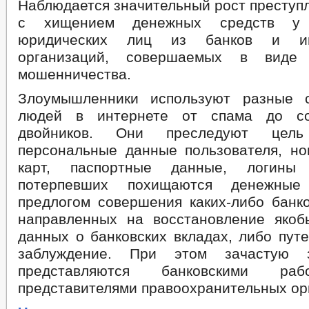
Наблюдается значительный рост преступ
с хищением денежных средств у
юридических лиц из банков и и
организаций, совершаемых в виде 
мошенничества.
Злоумышленники используют разные 
людей в интернете от спама до со
двойников. Они преследуют цел
персональные данные пользователя, но
карт, паспортные данные, логин
потерпевших похищаются денежные
предлогом совершения каких-либо банко
направленных на восстановление яко
данных о банковских вкладах, либо пут
заблуждение. При этом зачастую з
представляются банковскими ра
представителями правоохранительных ор