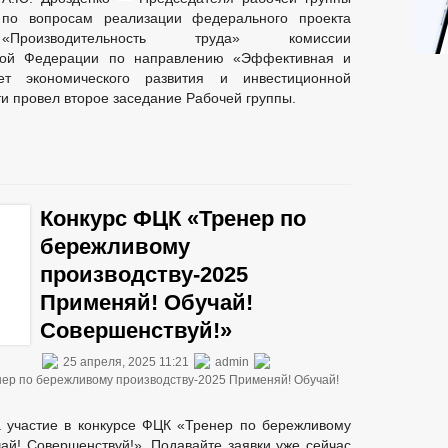
по вопросам реализации федерального проекта
«Производительность труда» комиссии
ской Федерации по направлению «Эффективная и
ет экономического развития и инвестиционной
и провел второе заседание Рабочей группы.
Конкурс ФЦК «Тренер по
бережливому
производству-2025
Применяй! Обучай!
Совершенствуй!»
25 апреля, 2025 11:21
admin
нер по бережливому производству-2025 Применяй! Обучай!
а участие в конкурсе ФЦК «Тренер по бережливому
ай! Совершенствуй!». Подавайте заявки уже сейчас