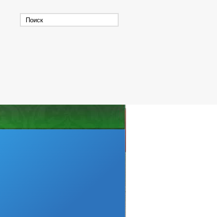
ГЕНЕРАЛЬНЫЙ ПЛАН
ИЯ
ИИ
ВЫЕ АКТЫ