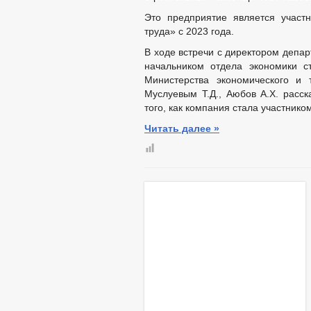
Это предприятие является участ
труда» с 2023 года.
В ходе встречи с директором депар
начальником отдела экономики с
Министерства экономического и 
Муслуевым Т.Д., Аюбов А.Х. расск
того, как компания стала участнико
Читать далее »