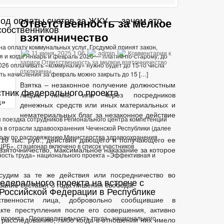
ЬНЫЕ УСЛУГИ
СТАНДАРТЫ МУНИЦИПАЛЬНЫХ УСЛУГ
иод оплаты счетов за ЖКУ — зачем это
ТАЛ ГОСУДАРСТВЕННЫХ И МУНИЦИПАЛЬНЫХ УСЛУГ
Ответственность за мелкое
 собственников
Е
ИНТЕРНЕТ ПРИЕМНАЯ
ГРАФИК ПРИЁМА ГРАЖДАН
взяточничество
Й ГРАЖДАН
ФОРМА ОБРАЩЕНИЙ И ЗАЯВЛЕНИЙ
ПОРЯДО
а оплату коммунальных услуг. Госдумой принят закон,
11 июня, 2025 1:06
admin
Комментарии
к
ОТРЕНИЯ ОБРАЩЕНИЙ
я и когда Январь и февраль 2026 — платим по-старому, до
записи Ответственность за мелкое взяточничество
2026 оплачивать «коммуналку» нужно будет до 15-го числа
отключены
ть начисления за февраль можно закрыть до 15 […]
Взятка – незаконное получение должностным
тник федерального проекта
лицом лично или через посредников
а»
денежных средств или иных материальных и
нематериальных благ за незаконное действие
ая поездка сотрудников Регионального центра компетенций
 в отрасли здравоохранения Чеченской Республики (далее
 году по распоряжению Министерства здравоохранения
10 тыс. руб., действия дающего и получающего ее
РБ», стационар включено в список участников
взяточничество, максимальное наказание за которое
ость труда» национального проекта «Эффективная и
судим за те же действия или посредничество во
едерального проекта на встрече с
зание составит 3 года лишения свободы.
Российской Федерации в Республике
ственности лица, добровольно сообщившие в
кте преступления после его совершения, активно
 проекта «Производительность труда» национального
 расследованию, либо когда в отношении них имело