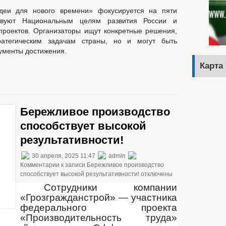
еи для нового времени» фокусируется на пяти
ствуют Национальным целям развития России и
проектов. Организаторы ищут конкретные решения,
ратегическим задачам страны, но и могут быть
ументы достижения.
Карта
Бережливое производство
способствует высокой
результативности!
30 апреля, 2025 11:47
admin
Комментарии
к записи Бережливое производство
способствует высокой результативности!
отключены
Сотрудники компании
«Грозгражданстрой» — участника
федерального проекта
«Производительность труда»