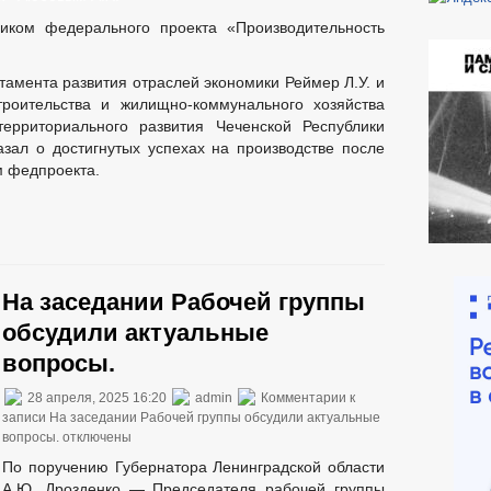
ником федерального проекта «Производительность
тамента развития отраслей экономики Реймер Л.У. и
троительства и жилищно-коммунального хозяйства
территориального развития Чеченской Республики
азал о достигнутых успехах на производстве после
м федпроекта.
На заседании Рабочей группы
обсудили актуальные
вопросы.
28 апреля, 2025 16:20
admin
Комментарии
к
записи На заседании Рабочей группы обсудили актуальные
вопросы.
отключены
По поручению Губернатора Ленинградской области
А.Ю. Дрозденко — Председателя рабочей группы