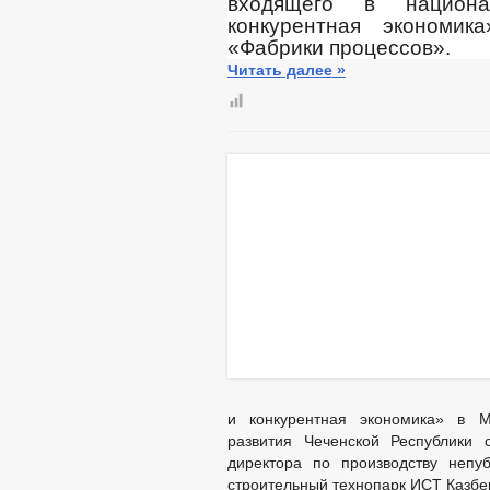
входящего в национ
конкурентная экономи
«Фабрики процессов».
Читать далее »
и конкурентная экономика» в Ми
развития Чеченской Республики 
директора по производству непу
строительный технопарк ИСТ Казбе