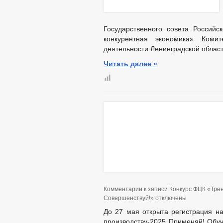
Государственного совета Россий
конкурентная экономика» Комит
деятельности Ленинградской област
Читать далее »
Комментарии
к записи Конкурс ФЦК «Тре
Совершенствуй!»
отключены
До 27 мая открыта регистрация н
производству-2025 Применяй! Обуч